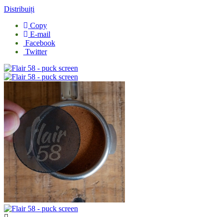
Distribuiți
Copy
E-mail
Facebook
Twitter