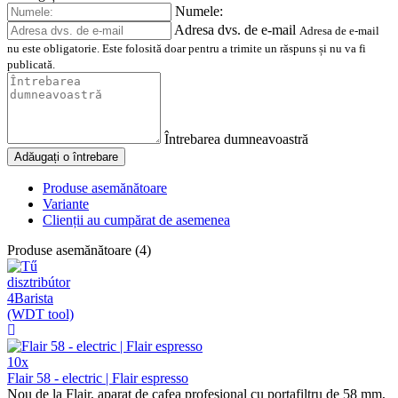
Numele:
Adresa dvs. de e-mail
Adresa de e-mail
nu este obligatorie. Este folosită doar pentru a trimite un răspuns și nu va fi
publicată.
Întrebarea dumneavoastră
Adăugați o întrebare
Produse asemănătoare
Variante
Clienții au cumpărat de asemenea
Produse asemănătoare (4)
10x
Flair 58 - electric | Flair espresso
Nou de la Flair, aparat de cafea profesional cu portafiltru de 58 mm,