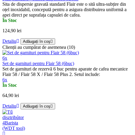
Sita de dispersie gravată standard Flair este o sită ultra-subțire din
oțel inoxidabil, concepută pentru a asigura distribuirea uniformă a
apei direct pe suprafața capsulei de cafea.
În Stoc
124,90 lei
Detaliu
Adăugați în coş
Clienții au cumpărat de asemenea (10)
6x
Set de garnituri pentru Flair 58 (6buc)
Set de garnituri de rezervă 6 buc pentru aparate de cafea mecanice
Flair 58 / Flair 58 X / Flair 58 Plus 2. Setul include:
6x
În Stoc
64,90 lei
Detaliu
Adăugați în coş