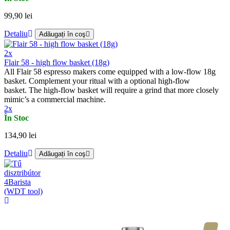
99,90 lei
Detaliu
Adăugați în coş
2x
Flair 58 - high flow basket (18g)
All Flair 58 espresso makers come equipped with a low-flow 18g
basket. Complement your ritual with a optional high-flow
basket. The high-flow basket will require a grind that more closely
mimic’s a commercial machine.
2x
În Stoc
134,90 lei
Detaliu
Adăugați în coş