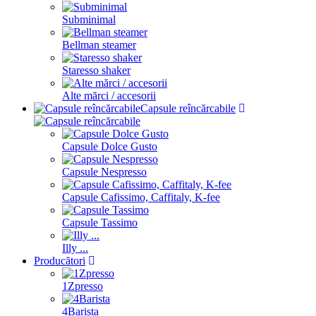
Subminimal
Bellman steamer
Staresso shaker
Alte mărci / accesorii
Capsule reîncărcabile
Capsule Dolce Gusto
Capsule Nespresso
Capsule Cafissimo, Caffitaly, K-fee
Capsule Tassimo
Illy ...
Producători
1Zpresso
4Barista