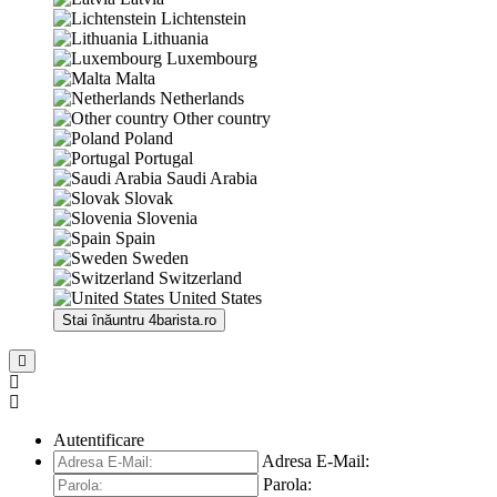
Lichtenstein
Lithuania
Luxembourg
Malta
Netherlands
Other country
Poland
Portugal
Saudi Arabia
Slovak
Slovenia
Spain
Sweden
Switzerland
United States
Stai înăuntru
4barista.ro
Autentificare
Adresa E-Mail:
Parola: