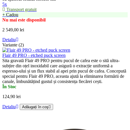
5x
Transport gratuit
+ Cadou
Nu mai este disponibil
2 549,00 lei
Detaliu
Variante (2)
Flair 49 PRO - etched puck screen
Sita gravată Flair 49 PRO pentru pucul de cafea este o sită ultra-
subțire din oțel inoxidabil care asigură o extracție uniformă a
espresso-ului și un flux stabil al apei prin pucul de cafea. Concepută
special pentru Flair 49 PRO, aceasta ajută la eliminarea formării de
canale, îmbunătățind gustul și consistența fiecărei cești.
În Stoc
124,90 lei
Detaliu
Adăugați în coş