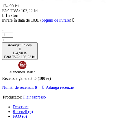
124,90 lei
Fără TVA: 103,22 lei
În stoc
livrare în data de 10.8.
(
opțiuni de livrare
)
-
+
Adăugați în coş
124,90 lei
Fără TVA: 103,22 lei
Recenzie generală:
5
(
100%
)
Număr de recenzii:
6
Adaugă recenzie
Producător:
Flair espresso
Descriere
Recenzii (6)
FAQ (0)