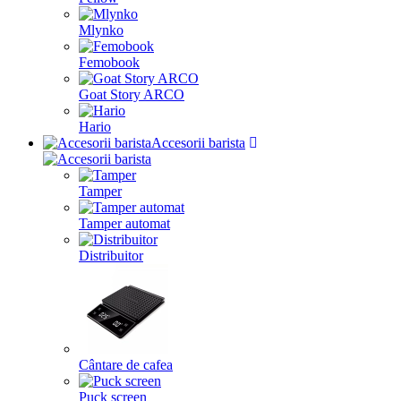
Mlynko
Femobook
Goat Story ARCO
Hario
Accesorii barista
Tamper
Tamper automat
Distribuitor
Cântare de cafea
Puck screen