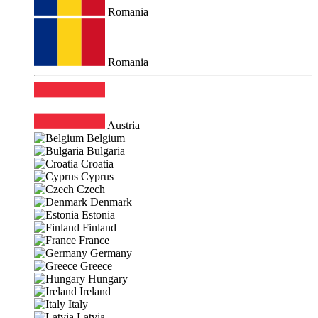
Romania
Romania
Austria
Belgium
Bulgaria
Croatia
Cyprus
Czech
Denmark
Estonia
Finland
France
Germany
Greece
Hungary
Ireland
Italy
Latvia