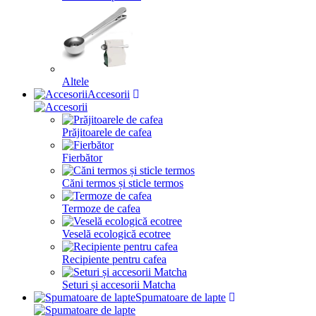
Altele
Accesorii
Prăjitoarele de cafea
Fierbător
Căni termos și sticle termos
Termoze de cafea
Veselă ecologică ecotree
Recipiente pentru cafea
Seturi și accesorii Matcha
Spumatoare de lapte