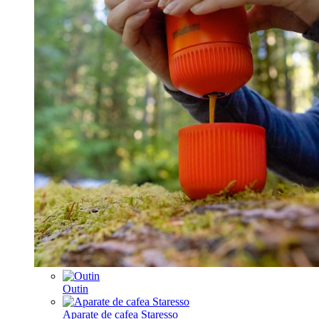
Outin
Aparate de cafea Staresso