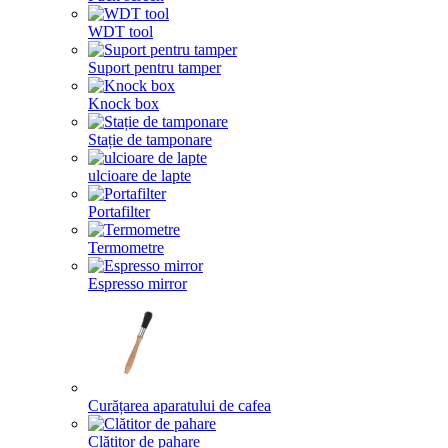
WDT tool
Suport pentru tamper
Knock box
Stație de tamponare
ulcioare de lapte
Portafilter
Termometre
Espresso mirror
Curățarea aparatului de cafea
Clătitor de pahare