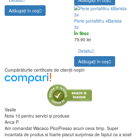
Detaliu
Adăugați în coş
Adăugați în coş
3x
Perie portafiltru 4Barista
3x
În Stoc
79,90 lei
Detaliu
Adăugați în coş
Cumpărăturile certificate de clienții noștri
Vasile
Nota 10 pentru servici și produse
Anca P.
Am comandat Wacaco PicoPresso acum ceva timp. Super
incantata de produs si foarte placut surprinsa de faptul ca a sosit