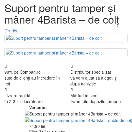
Suport pentru tamper și
mâner 4Barista – de colț
Distribuiți
98% pe Compari.ro
Distribuitor specializat
sute de clienți au încredere în
vă vom ajuta să alegeți și
noi
dupa achiziție
Livrare rapidă
Mărfuri în stoc
în 2-3 zile lucrătoare
livrăm din depozitul propriu
Variante:
74,90 lei