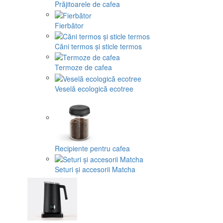
Prăjitoarele de cafea
Fierbător
Căni termos și sticle termos
Termoze de cafea
Veselă ecologică ecotree
Recipiente pentru cafea
Seturi și accesorii Matcha