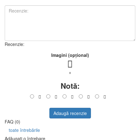
Recenzie:
Imagini (opțional)
+
Notă:
Adaugă recenzie
FAQ (0)
toate întrebările
Adăugați o întrebare