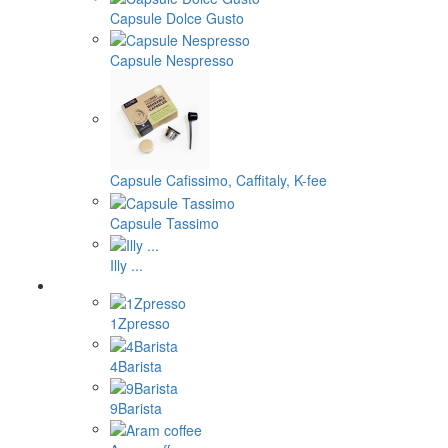
Capsule Dolce Gusto
Capsule Nespresso
Capsule Cafissimo, Caffitaly, K-fee
Capsule Tassimo
Illy ...
1Zpresso
4Barista
9Barista