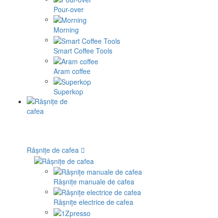
Pour-over
Morning
Smart Coffee Tools
Aram coffee
Superkop
Râșnițe de cafea
Râșnițe manuale de cafea
Râșnițe electrice de cafea