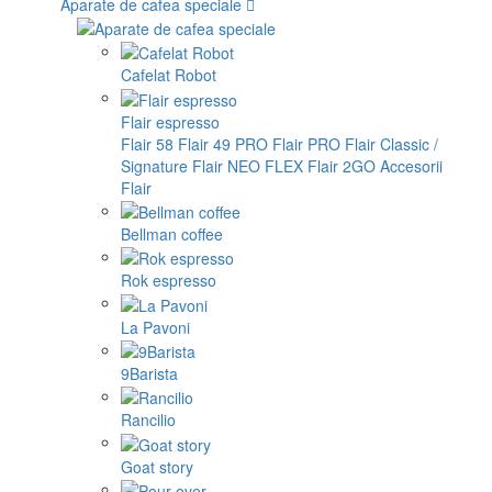
Aparate de cafea speciale
Cafelat Robot
Flair espresso
Flair 58
Flair 49 PRO
Flair PRO
Flair Classic /
Signature
Flair NEO FLEX
Flair 2GO
Accesorii
Flair
Bellman coffee
Rok espresso
La Pavoni
9Barista
Rancilio
Goat story