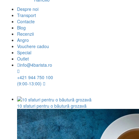
Despre noi
Transport
Contacte
Blog
Recenzii
Angro
Vouchere cadou
Special
Outlet
info@4barista.ro
+421 944 750 100
(9:00-13:00)
10 sfaturi pentru o băutură grozavă