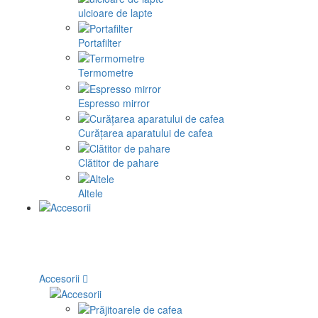
ulcioare de lapte
Portafilter
Termometre
Espresso mirror
Curățarea aparatului de cafea
Clătitor de pahare
Altele
Accesorii