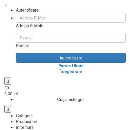
Autentificare
Adresa E-Mail:
Parola:
Autentificare
Parola Uitata
Înregistrare
0
0,00 lei
Coșul este gol!
Categorii
Producători
Informații