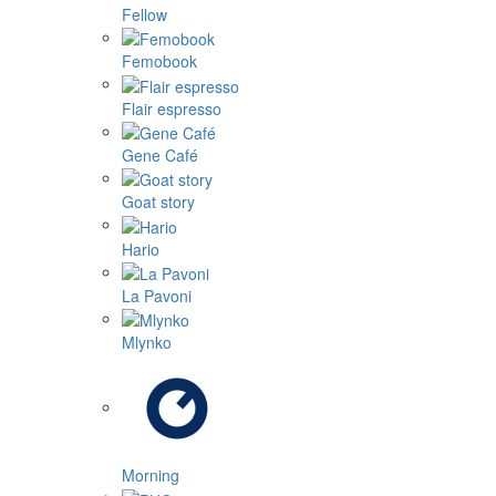
Fellow
Femobook
Flair espresso
Gene Café
Goat story
Hario
La Pavoni
Mlynko
Morning