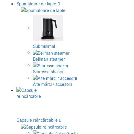
Spumatoare de lapte
Subminimal
Bellman steamer
Staresso shaker
Alte mărci / accesorii
Capsule reîncărcabile