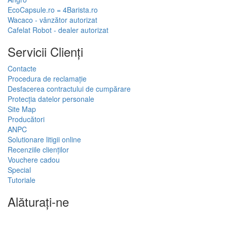
EcoCapsule.ro = 4Barista.ro
Wacaco - vânzător autorizat
Cafelat Robot - dealer autorizat
Servicii Clienţi
Contacte
Procedura de reclamație
Desfacerea contractului de cumpărare
Protecția datelor personale
Site Map
Producători
ANPC
Solutionare litigii online
Recenziile clienților
Vouchere cadou
Special
Tutoriale
Alăturați-ne