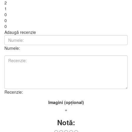
2
1
0
0
0
Adaugă recenzie
Numele:
Recenzie:
Imagini (opțional)
+
Notă: