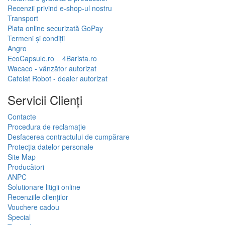
Recenzii privind e-shop-ul nostru
Transport
Plata online securizată GoPay
Termeni și condiții
Angro
EcoCapsule.ro = 4Barista.ro
Wacaco - vânzător autorizat
Cafelat Robot - dealer autorizat
Servicii Clienţi
Contacte
Procedura de reclamație
Desfacerea contractului de cumpărare
Protecția datelor personale
Site Map
Producători
ANPC
Solutionare litigii online
Recenziile clienților
Vouchere cadou
Special