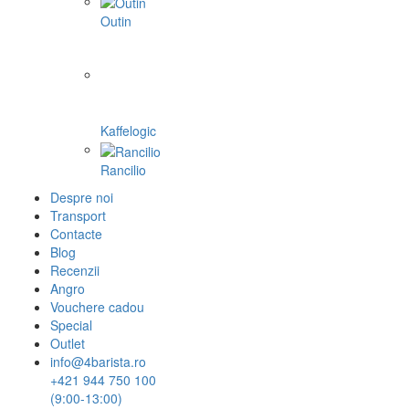
Outin
Kaffelogic
Rancilio
Despre noi
Transport
Contacte
Blog
Recenzii
Angro
Vouchere cadou
Special
Outlet
info@4barista.ro
+421 944 750 100
(9:00-13:00)