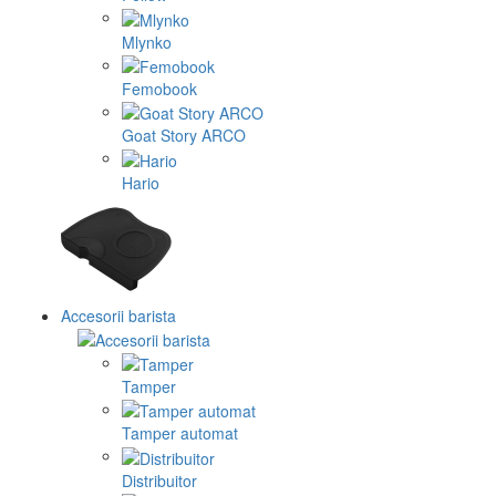
Mlynko
Femobook
Goat Story ARCO
Hario
Accesorii barista
Tamper
Tamper automat
Distribuitor