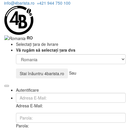
info@4barista.ro
+421 944 750 100
RO
Selectați țara de livrare
Vă rugăm să selectați țara dvs
Sau
Stai înăuntru
4barista.ro
Autentificare
Adresa E-Mail:
Parola: