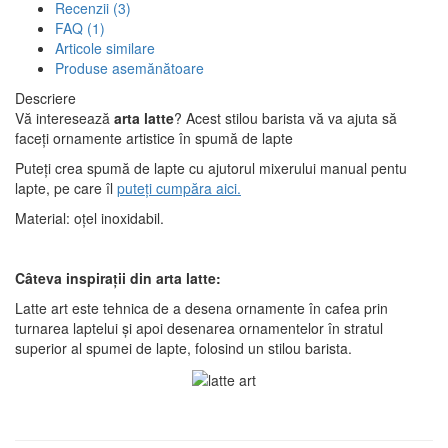
Recenzii (3)
FAQ (1)
Articole similare
Produse asemănătoare
Descriere
Vă interesează
arta latte
? Acest stilou barista vă va ajuta să
faceți ornamente artistice în spumă de lapte
Puteți crea spumă de lapte cu ajutorul mixerului manual pentu
lapte, pe care îl
puteți cumpăra aici.
Material: oțel inoxidabil.
Câteva inspirații din arta latte:
Latte art este tehnica de a desena ornamente în cafea prin
turnarea laptelui și apoi desenarea ornamentelor în stratul
superior al spumei de lapte, folosind un stilou barista.