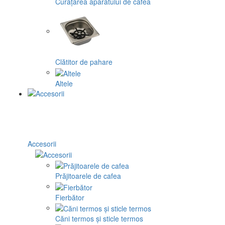
Curățarea aparatului de cafea
Clătitor de pahare
Altele
Accesorii
Prăjitoarele de cafea
Fierbător
Căni termos și sticle termos