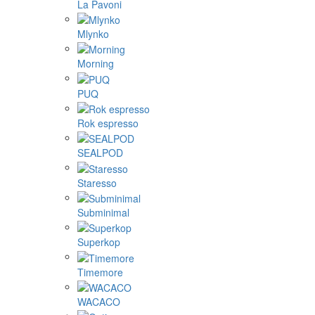
La Pavoni
Mlynko
Morning
PUQ
Rok espresso
SEALPOD
Staresso
Subminimal
Superkop
Timemore
WACACO