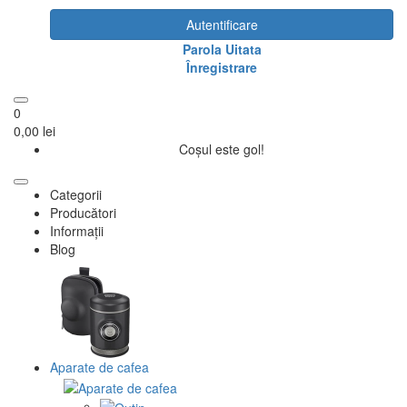
Autentificare
Parola Uitata
Înregistrare
0
0,00 lei
Coșul este gol!
Categorii
Producători
Informații
Blog
Aparate de cafea