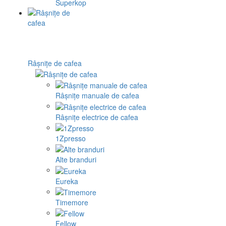
Superkop
Râșnițe de cafea
Râșnițe manuale de cafea
Râșnițe electrice de cafea
1Zpresso
Alte branduri
Eureka
Timemore
Fellow