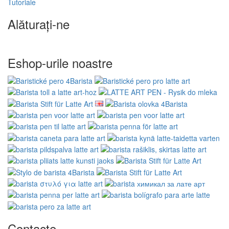
Tutoriale
Alăturați-ne
Eshop-urile noastre
Contacte