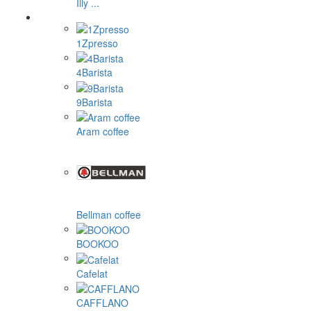
Illy ...
1Zpresso
4Barista
9Barista
Aram coffee
Bellman coffee
BOOKOO
Cafelat
CAFFLANO