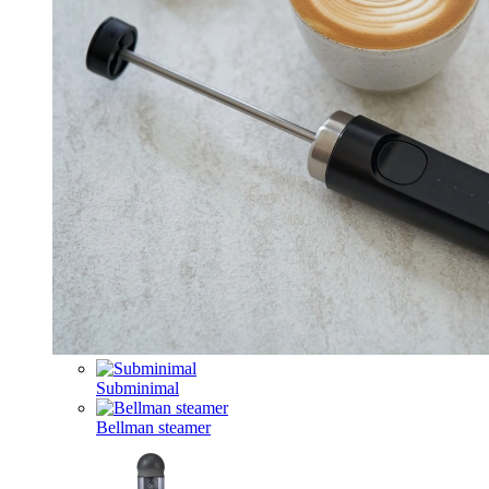
Subminimal
Bellman steamer