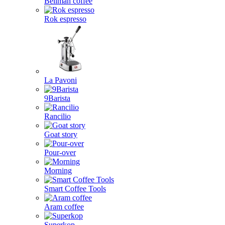
Bellman coffee
Rok espresso
La Pavoni
9Barista
Rancilio
Goat story
Pour-over
Morning
Smart Coffee Tools
Aram coffee
Superkop