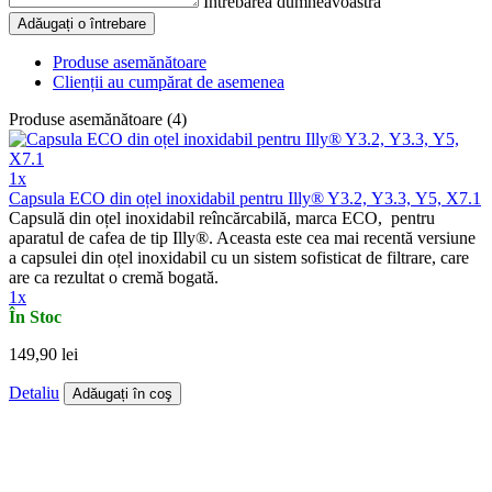
Întrebarea dumneavoastră
Adăugați o întrebare
Produse asemănătoare
Clienții au cumpărat de asemenea
Produse asemănătoare (4)
1x
Capsula ECO din oțel inoxidabil pentru Illy® Y3.2, Y3.3, Y5, X7.1
Capsulă din oțel inoxidabil reîncărcabilă, marca ECO, pentru
aparatul de cafea de tip Illy®. Aceasta este cea mai recentă versiune
a capsulei din oțel inoxidabil cu un sistem sofisticat de filtrare, care
are ca rezultat o cremă bogată.
1x
În Stoc
149,90 lei
Detaliu
Adăugați în coş