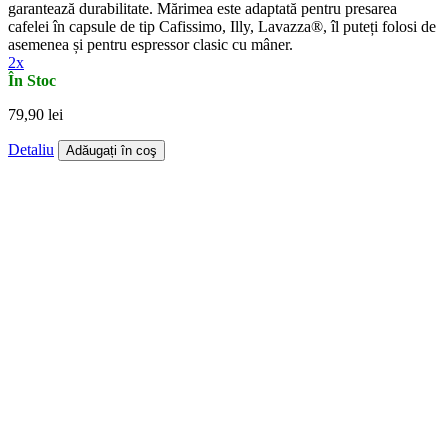
garantează durabilitate. Mărimea este adaptată pentru presarea
cafelei în capsule de tip Cafissimo, Illy, Lavazza®, îl puteți folosi de
asemenea și pentru espressor clasic cu mâner.
2x
În Stoc
79,90 lei
Detaliu
Adăugați în coş