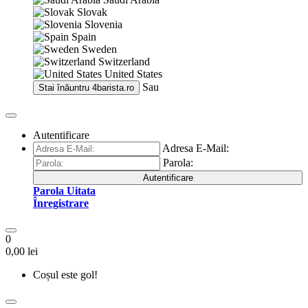
Slovak
Slovenia
Spain
Sweden
Switzerland
United States
Sau
Stai înăuntru
4barista.ro
Autentificare
Adresa E-Mail:
Parola:
Autentificare
Parola Uitata
Înregistrare
0
0,00 lei
Coșul este gol!