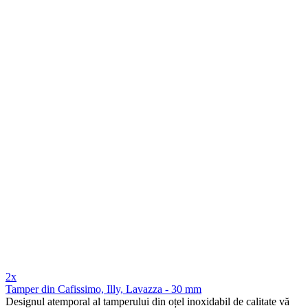
2x
Tamper din Cafissimo, Illy, Lavazza - 30 mm
Designul atemporal al tamperului din oțel inoxidabil de calitate vă