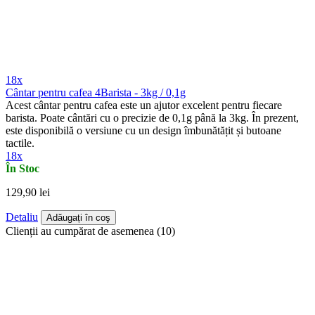
18x
Cântar pentru cafea 4Barista - 3kg / 0,1g
Acest cântar pentru cafea este un ajutor excelent pentru fiecare
barista. Poate cântări cu o precizie de 0,1g până la 3kg. În prezent,
este disponibilă o versiune cu un design îmbunătățit și butoane
tactile.
18x
În Stoc
129,90 lei
Detaliu
Adăugați în coş
Clienții au cumpărat de asemenea (10)