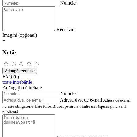
Numele:
Recenzie:
Imagini (opțional)
+
Notă:
Adaugă recenzie
FAQ (0)
toate întrebările
Adăugați o întrebare
Numele:
Adresa dvs. de e-mail
Adresa de e-mail
nu este obligatorie. Este folosită doar pentru a trimite un răspuns și nu va fi
publicată.