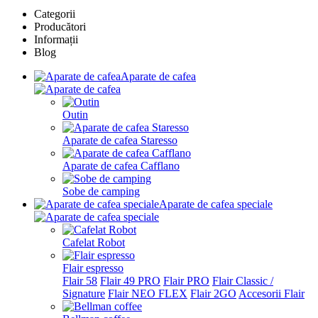
Categorii
Producători
Informații
Blog
Aparate de cafea
Outin
Aparate de cafea Staresso
Aparate de cafea Cafflano
Sobe de camping
Aparate de cafea speciale
Cafelat Robot
Flair espresso
Flair 58
Flair 49 PRO
Flair PRO
Flair Classic /
Signature
Flair NEO FLEX
Flair 2GO
Accesorii Flair