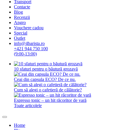
Transport
Contacte
Blog
Recenzii
Angro
Vouchere cadou
Special
Outlet
info@4barista.ro
+421 944 750 100
(9:00-13:00)
10 sfaturi pentru o băutură grozavă
Ceai din capsula ECO? De ce nu.
Cum să alegi o cafetieră de călătorie?
Espresso tonic – un hit răcoritor de vară
Toate articolele
Home