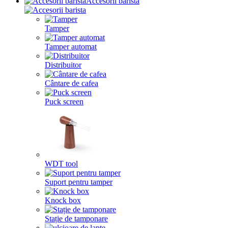
Accesorii barista
Tamper
Tamper automat
Distribuitor
Cântare de cafea
Puck screen
WDT tool
Suport pentru tamper
Knock box
Stație de tamponare