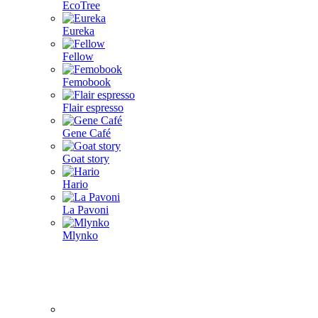
EcoTree
Eureka
Fellow
Femobook
Flair espresso
Gene Café
Goat story
Hario
La Pavoni
Mlynko