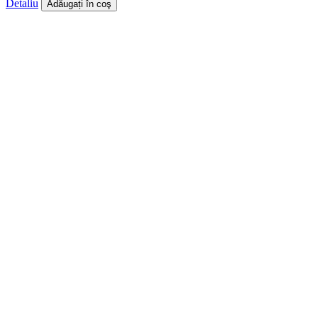
Detaliu
Adăugați în coş