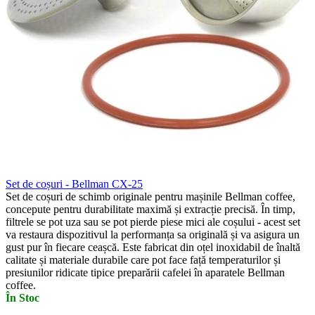
Set de coșuri - Bellman CX-25
Set de coșuri de schimb originale pentru mașinile Bellman coffee,
concepute pentru durabilitate maximă și extracție precisă. În timp,
filtrele se pot uza sau se pot pierde piese mici ale coșului - acest set
va restaura dispozitivul la performanța sa originală și va asigura un
gust pur în fiecare ceașcă. Este fabricat din oțel inoxidabil de înaltă
calitate și materiale durabile care pot face față temperaturilor și
presiunilor ridicate tipice preparării cafelei în aparatele Bellman
coffee.
În Stoc