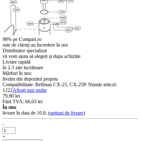
98% pe Compari.ro
sute de clienți au încredere în noi
Distribuitor specializat
vă vom ajuta să alegeți și dupa achiziție
Livrare rapidă
în 2-3 zile lucrătoare
Mărfuri în stoc
livrăm din depozitul propriu
Compatibilitate: Bellman CX-25, CX-25P. Număr articol:
1222
Afișați mai multe
79,90 lei
Fără TVA: 66,03 lei
În stoc
livrare în data de 10.8.
(
opțiuni de livrare
)
-
+