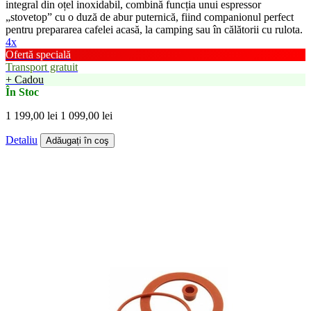
integral din oțel inoxidabil, combină funcția unui espressor
„stovetop” cu o duză de abur puternică, fiind companionul perfect
pentru prepararea cafelei acasă, la camping sau în călătorii cu rulota.
4x
Ofertă specială
Transport gratuit
+ Cadou
În Stoc
1 199,00 lei
1 099,00 lei
Detaliu
Adăugați în coş