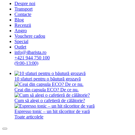
Despre noi
Transport
Contacte
Blog
Recenzii
Angro
Vouchere cadou
Special
Outlet
info@4barista.ro
+421 944 750 100
(9:00-13:00)
10 sfaturi pentru o băutură grozavă
Ceai din capsula ECO? De ce nu.
Cum să alegi o cafetieră de călătorie?
Espresso tonic – un hit răcoritor de vară
Toate articolele