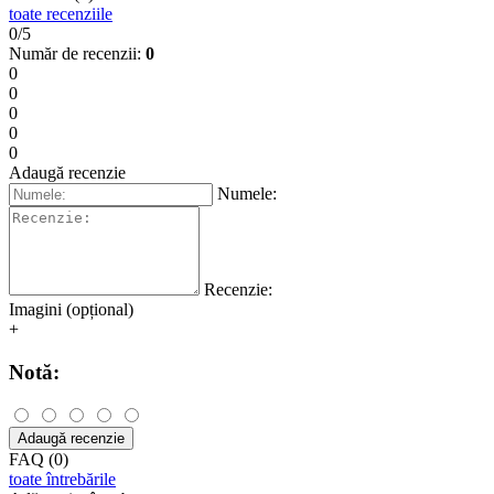
toate recenziile
0/5
Număr de recenzii:
0
0
0
0
0
0
Adaugă recenzie
Numele:
Recenzie:
Imagini (opțional)
+
Notă:
Adaugă recenzie
FAQ (0)
toate întrebările