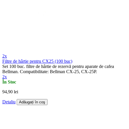
2x
Filtre de hârtie pentru CX25 (100 buc)
Set 100 buc. filtre de hârtie de rezervă pentru aparate de cafea
Bellman. Compatibilitate: Bellman CX-25, CX-25P.
2x
În Stoc
94,90 lei
Detaliu
Adăugați în coş