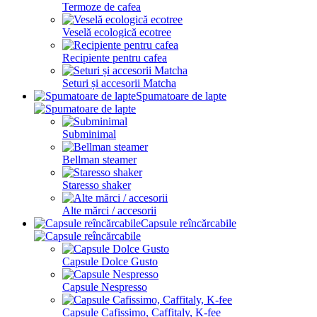
Termoze de cafea
Veselă ecologică ecotree
Recipiente pentru cafea
Seturi și accesorii Matcha
Spumatoare de lapte
Subminimal
Bellman steamer
Staresso shaker
Alte mărci / accesorii
Capsule reîncărcabile
Capsule Dolce Gusto
Capsule Nespresso
Capsule Cafissimo, Caffitaly, K-fee