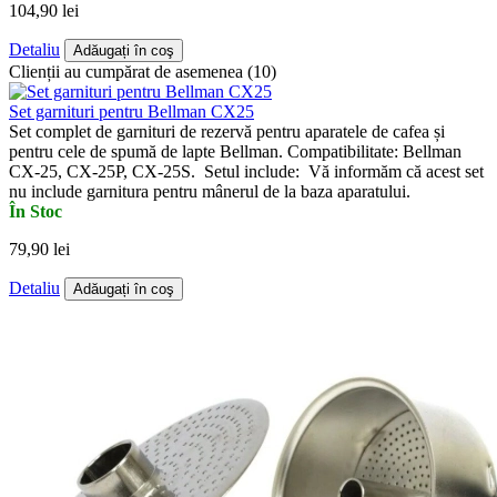
104,90 lei
Detaliu
Adăugați în coş
Clienții au cumpărat de asemenea (10)
Set garnituri pentru Bellman CX25
Set complet de garnituri de rezervă pentru aparatele de cafea și
pentru cele de spumă de lapte Bellman. Compatibilitate: Bellman
CX-25, CX-25P, CX-25S. Setul include: Vă informăm că acest set
nu include garnitura pentru mânerul de la baza aparatului.
În Stoc
79,90 lei
Detaliu
Adăugați în coş