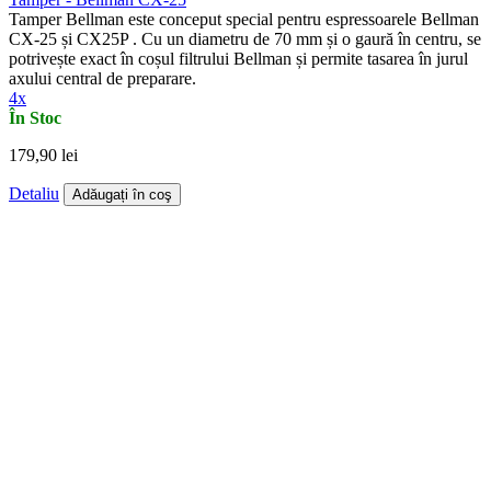
Tamper Bellman este conceput special pentru espressoarele Bellman
CX-25 și CX25P . Cu un diametru de 70 mm și o gaură în centru, se
potrivește exact în coșul filtrului Bellman și permite tasarea în jurul
axului central de preparare.
4x
În Stoc
179,90 lei
Detaliu
Adăugați în coş