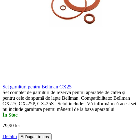
Set garnituri pentru Bellman CX25
Set complet de garnituri de rezervă pentru aparatele de cafea și
pentru cele de spumă de lapte Bellman. Compatibilitate: Bellman
CX-25, CX-25P, CX-25S. Setul include: Vă informăm că acest set
nu include garnitura pentru mânerul de la baza aparatului.
În Stoc
79,90 lei
Detaliu
Adăugați în coş