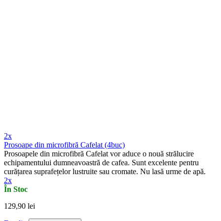
2x
Prosoape din microfibră Cafelat (4buc)
Prosoapele din microfibră Cafelat vor aduce o nouă strălucire
echipamentului dumneavoastră de cafea. Sunt excelente pentru
curățarea suprafețelor lustruite sau cromate. Nu lasă urme de apă.
2x
În Stoc
129,90 lei