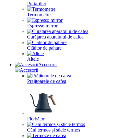
Portafilter
Termometre
Espresso mirror
Curățarea aparatului de cafea
Clătitor de pahare
Altele
Accesorii
Prăjitoarele de cafea
Fierbător
Căni termos și sticle termos