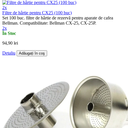
2x
Filtre de hârtie pentru CX25 (100 buc)
Set 100 buc. filtre de hârtie de rezervă pentru aparate de cafea
Bellman. Compatibilitate: Bellman CX-25, CX-25P.
2x
În Stoc
94,90 lei
Detaliu
Adăugați în coş