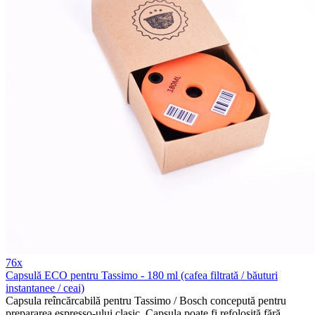
76x
Capsulă ECO pentru Tassimo - 180 ml (cafea filtrată / băuturi
instantanee / ceai)
Capsula reîncărcabilă pentru Tassimo / Bosch concepută pentru
prepararea espresso-ului clasic. Capsula poate fi refolosită fără