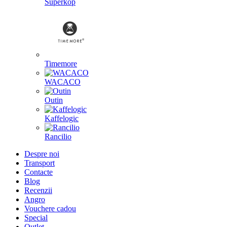
Superkop
Timemore
WACACO
Outin
Kaffelogic
Rancilio
Despre noi
Transport
Contacte
Blog
Recenzii
Angro
Vouchere cadou
Special
Outlet