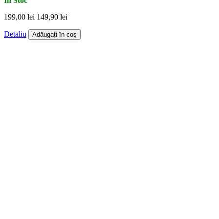
În Stoc
199,00 lei
149,90 lei
Detaliu
Adăugați în coş