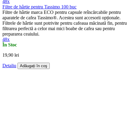
48x
Filtre de hârtie pentru Tassimo 100 buc
Filtre de hârtie marca ECO pentru capsule reîncărcabile pentru
aparatele de cafea Tassimo®. Acestea sunt accesorii opționale.
Filtrele de hârtie sunt potrivite pentru cafeaua măcinată fin, pentru
filtrarea perfectă a celor mai mici boabe de cafea sau pentru
prepararea ceaiului.
48x
În Stoc
19,90 lei
Detaliu
Adăugați în coş