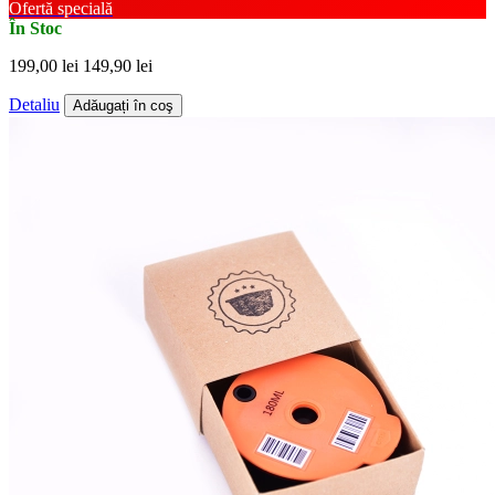
Ofertă specială
În Stoc
199,00 lei
149,90 lei
Detaliu
Adăugați în coş