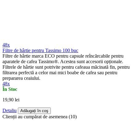
48x
Filtre de hârtie pentru Tassimo 100 buc
Filtre de hârtie marca ECO pentru capsule reîncărcabile pentru
aparatele de cafea Tassimo®. Acestea sunt accesorii opționale.
Filtrele de hârtie sunt potrivite pentru cafeaua măcinată fin, pentru
filtrarea perfectă a celor mai mici boabe de cafea sau pentru
prepararea ceaiului.
48x
În Stoc
19,90 lei
Detaliu
Adăugați în coş
Clienții au cumpărat de asemenea (10)