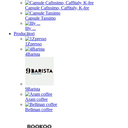
Capsule Cafissimo, Caffitaly, K-fee
Capsule Tassimo
Illy ...
Producători
1Zpresso
4Barista
9Barista
Aram coffee
Bellman coffee