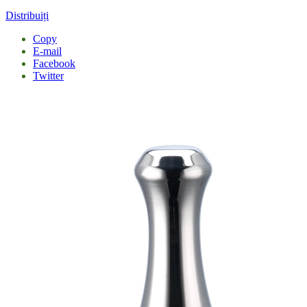
Distribuiți
Copy
E-mail
Facebook
Twitter