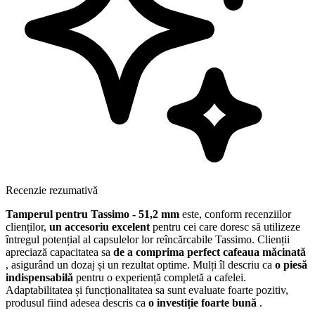
Recenzie rezumativă
Tamperul pentru Tassimo - 51,2 mm
este, conform recenziilor
clienților,
un accesoriu excelent
pentru cei care doresc să utilizeze
întregul potențial al capsulelor lor reîncărcabile Tassimo. Clienții
apreciază capacitatea sa
de a comprima perfect cafeaua măcinată
, asigurând un dozaj și un rezultat optime. Mulți îl descriu ca
o piesă
indispensabilă
pentru o experiență completă a cafelei.
Adaptabilitatea și funcționalitatea sa sunt evaluate foarte pozitiv,
produsul fiind adesea descris ca
o investiție foarte bună
.