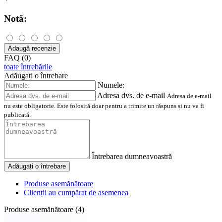
Notă:
Adaugă recenzie
FAQ (0)
toate întrebările
Adăugați o întrebare
Numele:
Adresa dvs. de e-mail
Adresa de e-mail
nu este obligatorie. Este folosită doar pentru a trimite un răspuns și nu va fi
publicată.
Întrebarea dumneavoastră
Adăugați o întrebare
Produse asemănătoare
Clienții au cumpărat de asemenea
Produse asemănătoare (4)