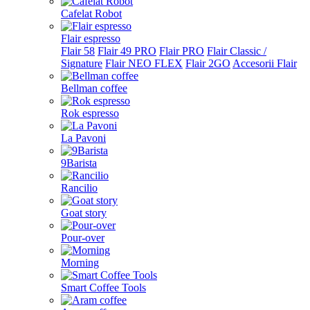
Cafelat Robot
Flair espresso
Flair 58
Flair 49 PRO
Flair PRO
Flair Classic /
Signature
Flair NEO FLEX
Flair 2GO
Accesorii Flair
Bellman coffee
Rok espresso
La Pavoni
9Barista
Rancilio
Goat story
Pour-over
Morning
Smart Coffee Tools