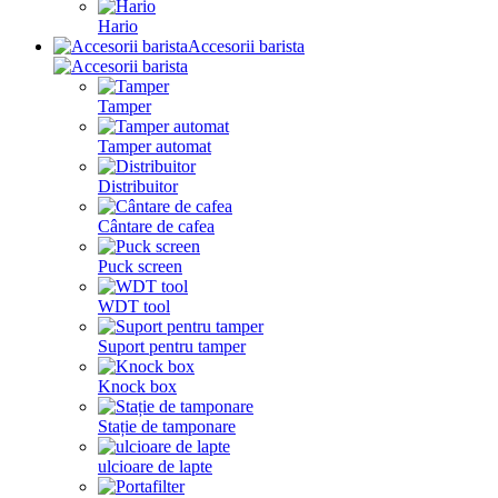
Hario
Accesorii barista
Tamper
Tamper automat
Distribuitor
Cântare de cafea
Puck screen
WDT tool
Suport pentru tamper
Knock box
Stație de tamponare
ulcioare de lapte