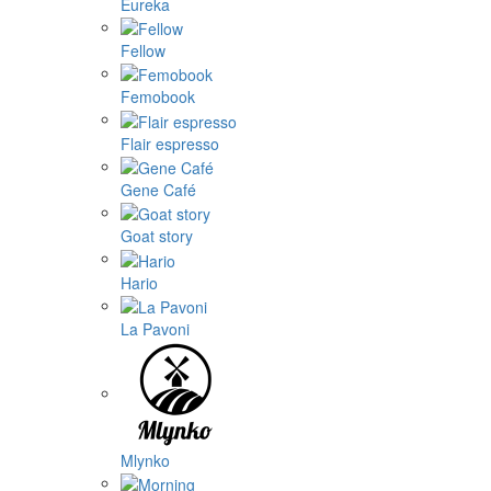
Eureka
Fellow
Femobook
Flair espresso
Gene Café
Goat story
Hario
La Pavoni
Mlynko