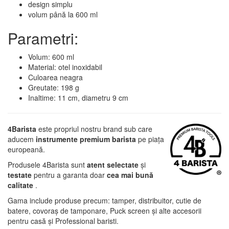
design simplu
volum până la 600 ml
Parametri:
Volum: 600 ml
Material: otel inoxidabil
Culoarea neagra
Greutate: 198 g
Inaltime: 11 cm, diametru 9 cm
4Barista
este propriul nostru brand sub care
aducem
instrumente premium barista
pe piața
europeană.
Produsele 4Barista sunt
atent selectate
și
testate
pentru a garanta doar
cea mai bună
calitate
.
Gama include produse precum: tamper, distribuitor, cutie de
batere, covoraș de tamponare, Puck screen și alte accesorii
pentru casă și Professional baristi.