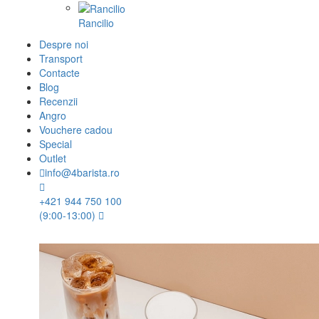
Rancilio
Despre noi
Transport
Contacte
Blog
Recenzii
Angro
Vouchere cadou
Special
Outlet
info@4barista.ro
+421 944 750 100
(9:00-13:00)