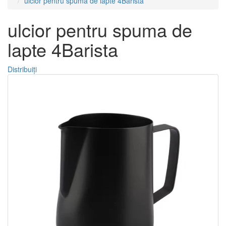
ulcior pentru spuma de lapte 4Barista
ulcior pentru spuma de
lapte 4Barista
Distribuiți