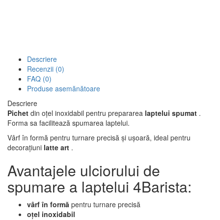
Descriere
Recenzii (0)
FAQ (0)
Produse asemănătoare
Descriere
Pichet
din oțel inoxidabil pentru prepararea
laptelui spumat
.
Forma sa facilitează spumarea laptelui.
Vârf în formă pentru turnare precisă și ușoară, ideal pentru
decorațiuni
latte art
.
Avantajele ulciorului de
spumare a laptelui 4Barista:
vârf în formă
pentru turnare precisă
oţel inoxidabil