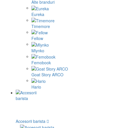
Alte branduri
Eureka
Timemore
Fellow
Mlynko
Femobook
Goat Story ARCO
Hario
Accesorii barista