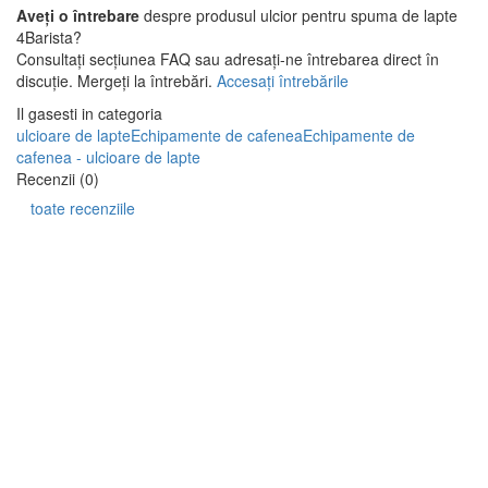
Aveți o întrebare
despre produsul ulcior pentru spuma de lapte
4Barista?
Consultați secțiunea FAQ sau adresați-ne întrebarea direct în
discuție. Mergeți la întrebări.
Accesați întrebările
Il gasesti in categoria
ulcioare de lapte
Echipamente de cafenea
Echipamente de
cafenea - ulcioare de lapte
Recenzii (0)
toate recenziile