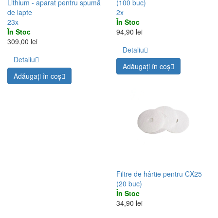
Lithium - aparat pentru spumă
(100 buc)
de lapte
2x
23x
În Stoc
În Stoc
94,90 lei
309,00 lei
Detaliu
Detaliu
Adăugați în coş
Adăugați în coş
Filtre de hârtie pentru CX25
(20 buc)
În Stoc
34,90 lei