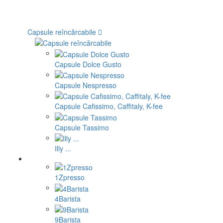
Capsule reîncărcabile
Capsule Dolce Gusto
Capsule Nespresso
Capsule Cafissimo, Caffitaly, K-fee
Capsule Tassimo
Illy ...
1Zpresso
4Barista
9Barista