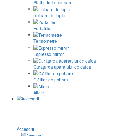
Stație de tamponare
ulcioare de lapte
Portafilter
Termometre
Espresso mirror
Curățarea aparatului de cafea
Clătitor de pahare
Altele
Accesorii