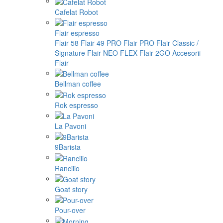
Cafelat Robot
Flair espresso
Flair 58
Flair 49 PRO
Flair PRO
Flair Classic /
Signature
Flair NEO FLEX
Flair 2GO
Accesorii
Flair
Bellman coffee
Rok espresso
La Pavoni
9Barista
Rancilio
Goat story
Pour-over