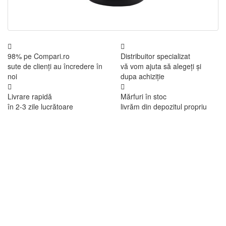
98% pe Compari.ro
Distribuitor specializat
sute de clienți au încredere în
vă vom ajuta să alegeți și
noi
dupa achiziție
Livrare rapidă
Mărfuri în stoc
în 2-3 zile lucrătoare
livrăm din depozitul propriu