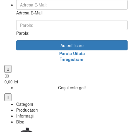
Adresa E-Mail:
Parola:
Autentificare
Parola Uitata
Înregistrare
0
0,00 lei
Coșul este gol!
Categorii
Producători
Informații
Blog