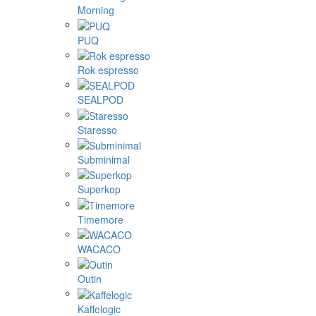
Morning
PUQ
Rok espresso
SEALPOD
Staresso
Subminimal
Superkop
Timemore
WACACO
Outin
Kaffelogic