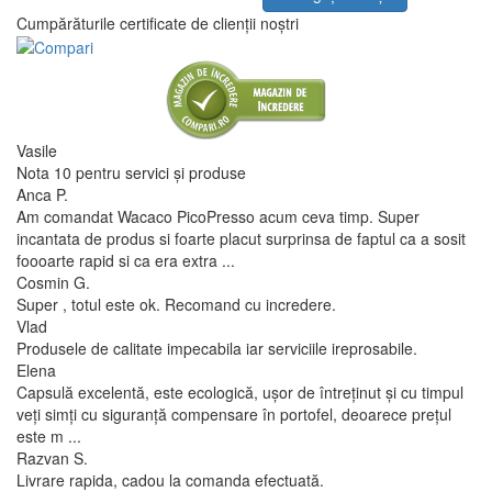
Cumpărăturile certificate de clienții noștri
Vasile
Nota 10 pentru servici și produse
Anca P.
Am comandat Wacaco PicoPresso acum ceva timp. Super
incantata de produs si foarte placut surprinsa de faptul ca a sosit
foooarte rapid si ca era extra ...
Cosmin G.
Super , totul este ok. Recomand cu incredere.
Vlad
Produsele de calitate impecabila iar serviciile ireprosabile.
Elena
Capsulă excelentă, este ecologică, ușor de întreținut și cu timpul
veți simți cu siguranță compensare în portofel, deoarece prețul
este m ...
Razvan S.
Livrare rapida, cadou la comanda efectuată.