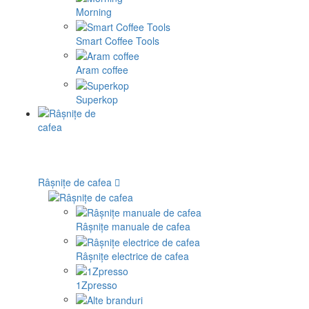
Morning
Smart Coffee Tools
Aram coffee
Superkop
Râșnițe de cafea
Râșnițe manuale de cafea
Râșnițe electrice de cafea
1Zpresso