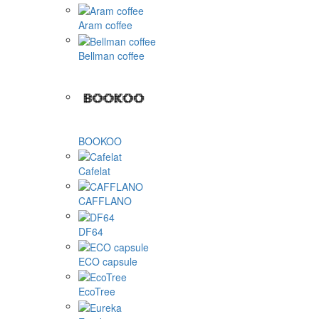
Aram coffee
Bellman coffee
BOOKOO
Cafelat
CAFFLANO
DF64
ECO capsule
EcoTree