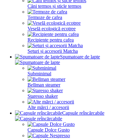
Căni termos și sticle termos
Termoze de cafea
Veselă ecologică ecotree
Recipiente pentru cafea
Seturi și accesorii Matcha
Spumatoare de lapte
Subminimal
Bellman steamer
Staresso shaker
Alte mărci / accesorii
Capsule reîncărcabile
Capsule Dolce Gusto