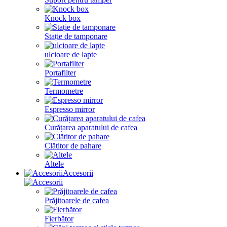
Knock box
Stație de tamponare
ulcioare de lapte
Portafilter
Termometre
Espresso mirror
Curățarea aparatului de cafea
Clătitor de pahare
Altele
Accesorii
Prăjitoarele de cafea
Fierbător