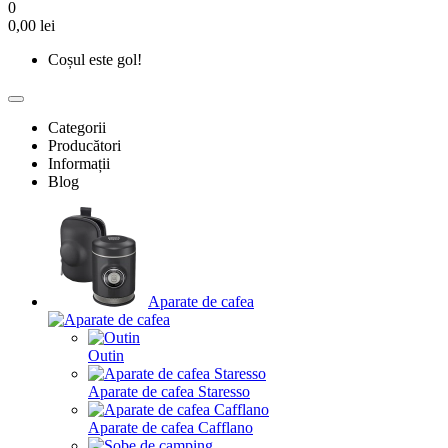
0
0,00 lei
Coșul este gol!
Categorii
Producători
Informații
Blog
Aparate de cafea
Outin
Aparate de cafea Staresso
Aparate de cafea Cafflano