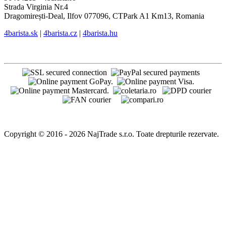
Strada Virginia Nr.4
Dragomirești-Deal, Ilfov 077096, CTPark A1 Km13, Romania
4barista.sk
|
4barista.cz
|
4barista.hu
Copyright © 2016 - 2026 NajTrade s.r.o. Toate drepturile rezervate.