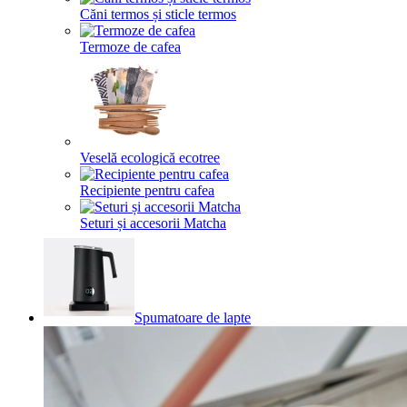
Căni termos și sticle termos
Termoze de cafea
Veselă ecologică ecotree
Recipiente pentru cafea
Seturi și accesorii Matcha
Spumatoare de lapte