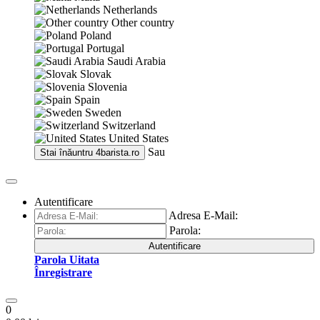
Netherlands
Other country
Poland
Portugal
Saudi Arabia
Slovak
Slovenia
Spain
Sweden
Switzerland
United States
Sau
Stai înăuntru
4barista.ro
Autentificare
Adresa E-Mail:
Parola:
Autentificare
Parola Uitata
Înregistrare
0