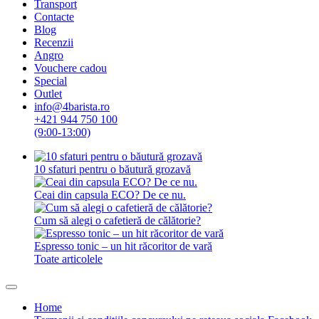
Transport
Contacte
Blog
Recenzii
Angro
Vouchere cadou
Special
Outlet
info@4barista.ro
+421 944 750 100
(9:00-13:00)
10 sfaturi pentru o băutură grozavă
Ceai din capsula ECO? De ce nu.
Cum să alegi o cafetieră de călătorie?
Espresso tonic – un hit răcoritor de vară
Toate articolele
Home