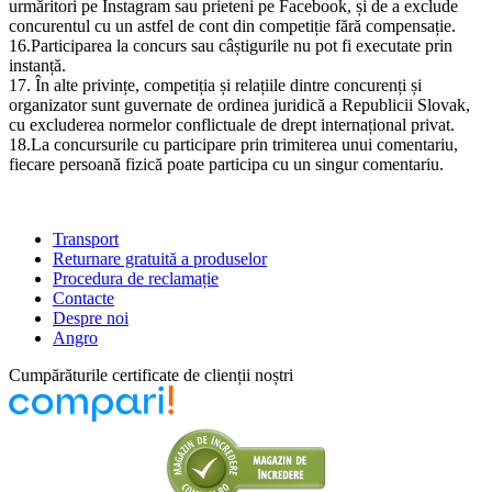
urmăritori pe Instagram sau prieteni pe Facebook, și de a exclude
concurentul cu un astfel de cont din competiție fără compensație.
16.Participarea la concurs sau câștigurile nu pot fi executate prin
instanță.
17. În alte privințe, competiția și relațiile dintre concurenți și
organizator sunt guvernate de ordinea juridică a Republicii Slovak,
cu excluderea normelor conflictuale de drept internațional privat.
18.La concursurile cu participare prin trimiterea unui comentariu,
fiecare persoană fizică poate participa cu un singur comentariu.
Transport
Returnare gratuită a produselor
Procedura de reclamație
Contacte
Despre noi
Angro
Cumpărăturile certificate de clienții noștri