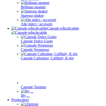
Bellman steamer
Staresso shaker
Alte mărci / accesorii
Capsule reîncărcabile
Capsule Dolce Gusto
Capsule Nespresso
Capsule Cafissimo, Caffitaly, K-fee
Capsule Tassimo
Illy ...
Producători