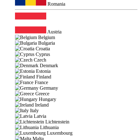
Romania
Austria
Belgium
Bulgaria
Croatia
Cyprus
Czech
Denmark
Estonia
Finland
France
Germany
Greece
Hungary
Ireland
Italy
Latvia
Lichtenstein
Lithuania
Luxembourg
Malta