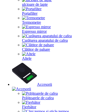
ulcioare de lapte
Portafilter
Termometre
Espresso mirror
Curățarea aparatului de cafea
Clătitor de pahare
Altele
Accesorii
Prăjitoarele de cafea
Fierbător