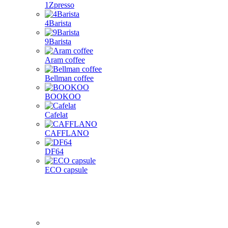
1Zpresso
4Barista
9Barista
Aram coffee
Bellman coffee
BOOKOO
Cafelat
CAFFLANO
DF64
ECO capsule