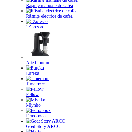
Râșnițe manuale de cafea
Râșnițe electrice de cafea
1Zpresso
Alte branduri
Eureka
Timemore
Fellow
Mlynko
Femobook
Goat Story ARCO