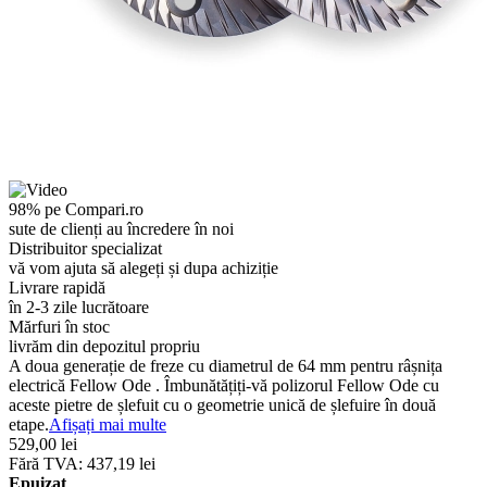
98% pe Compari.ro
sute de clienți au încredere în noi
Distribuitor specializat
vă vom ajuta să alegeți și dupa achiziție
Livrare rapidă
în 2-3 zile lucrătoare
Mărfuri în stoc
livrăm din depozitul propriu
A doua generație de freze cu diametrul de 64 mm pentru râșnița
electrică Fellow Ode . Îmbunătățiți-vă polizorul Fellow Ode cu
aceste pietre de șlefuit cu o geometrie unică de șlefuire în două
etape.
Afișați mai multe
529,00 lei
Fără TVA: 437,19 lei
Epuizat