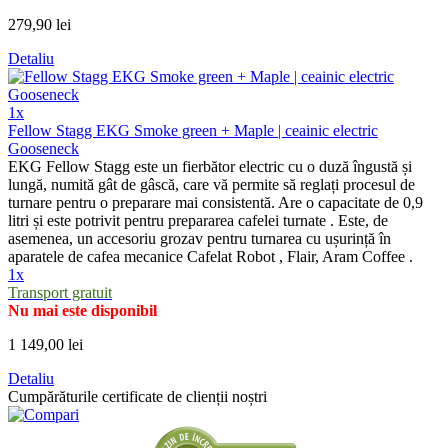
279,90 lei
Detaliu
1x
Fellow Stagg EKG Smoke green + Maple | ceainic electric
Gooseneck
EKG Fellow Stagg este un fierbător electric cu o duză îngustă și
lungă, numită gât de gâscă, care vă permite să reglați procesul de
turnare pentru o preparare mai consistentă. Are o capacitate de 0,9
litri și este potrivit pentru prepararea cafelei turnate . Este, de
asemenea, un accesoriu grozav pentru turnarea cu ușurință în
aparatele de cafea mecanice Cafelat Robot , Flair, Aram Coffee .
1x
Transport gratuit
Nu mai este disponibil
1 149,00 lei
Detaliu
Cumpărăturile certificate de clienții noștri