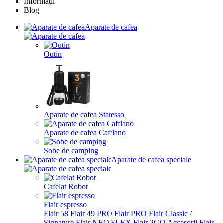
Informații
Blog
Aparate de cafea
Outin
Aparate de cafea Staresso
Aparate de cafea Cafflano
Sobe de camping
Aparate de cafea speciale
Cafelat Robot
Flair espresso
Flair 58
Flair 49 PRO
Flair PRO
Flair Classic /
Signature
Flair NEO FLEX
Flair 2GO
Accesorii Flair