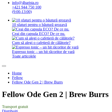
info@4barista.ro
+421 944 750 100
(9:00-13:00)
10 sfaturi pentru o băutură grozavă
Ceai din capsula ECO? De ce nu.
Cum să alegi o cafetieră de călătorie?
Espresso tonic – un hit răcoritor de vară
Toate articolele
Home
Fellow
Fellow Ode Gen 2 | Brew Burrs
Fellow Ode Gen 2 | Brew Burrs
Transport gratuit
Distribuiți