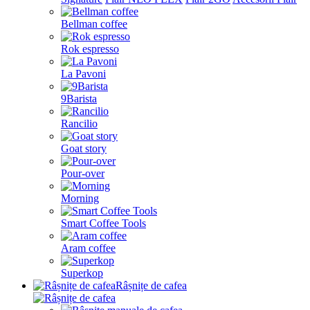
Bellman coffee
Rok espresso
La Pavoni
9Barista
Rancilio
Goat story
Pour-over
Morning
Smart Coffee Tools
Aram coffee
Superkop
Râșnițe de cafea