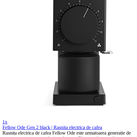
1x
Fellow Ode Gen 2 black | Rasnita electrica de cafea
Rasnita electrica de cafea Fellow Ode este urmatoarea generatie de