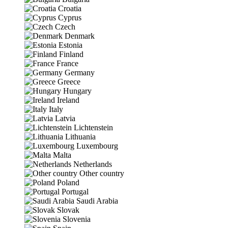
Croatia
Cyprus
Czech
Denmark
Estonia
Finland
France
Germany
Greece
Hungary
Ireland
Italy
Latvia
Lichtenstein
Lithuania
Luxembourg
Malta
Netherlands
Other country
Poland
Portugal
Saudi Arabia
Slovak
Slovenia