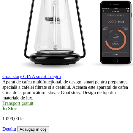
Goat story GINA smart - negru
Aparat de cafea multifuncțional, de design, smart pentru prepararea
specială a cafelei filtrate și a ceaiului. Aceasta este aparatul de cafea
Gina de la producătorul slovac Goat story. Design de top din
materiale de lux.
Transport gratuit
În Stoc
1 099,00 lei
Detaliu
Adăugați în coş