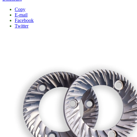
Copy
E-mail
Facebook
Twitter