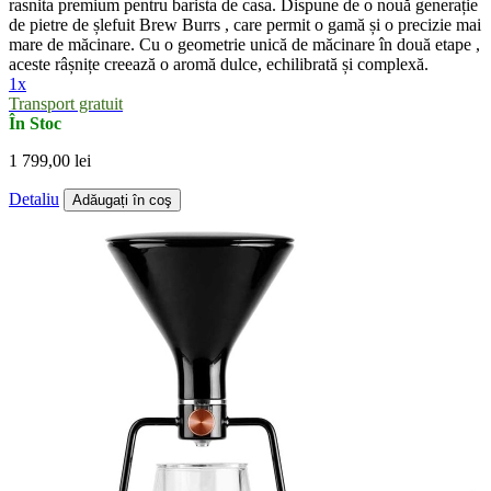
rasnita premium pentru barista de casa. Dispune de o nouă generație
de pietre de șlefuit Brew Burrs , care permit o gamă și o precizie mai
mare de măcinare. Cu o geometrie unică de măcinare în două etape ,
aceste râșnițe creează o aromă dulce, echilibrată și complexă.
1x
Transport gratuit
În Stoc
1 799,00 lei
Detaliu
Adăugați în coş