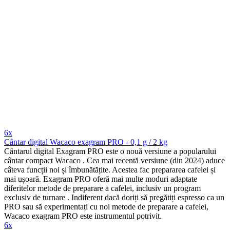
6x
Cântar digital Wacaco exagram PRO - 0,1 g / 2 kg
Cântarul digital Exagram PRO este o nouă versiune a popularului
cântar compact Wacaco . Cea mai recentă versiune (din 2024) aduce
câteva funcții noi și îmbunătățite. Acestea fac prepararea cafelei și
mai ușoară. Exagram PRO oferă mai multe moduri adaptate
diferitelor metode de preparare a cafelei, inclusiv un program
exclusiv de turnare . Indiferent dacă doriți să pregătiți espresso ca un
PRO sau să experimentați cu noi metode de preparare a cafelei,
Wacaco exagram PRO este instrumentul potrivit.
6x