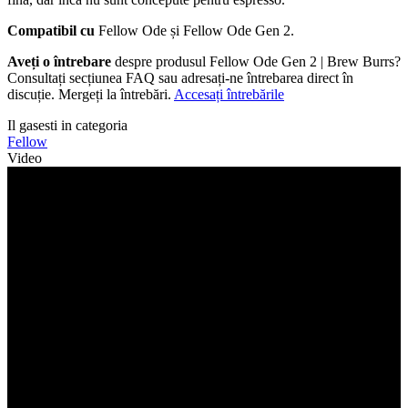
Compatibil cu
Fellow Ode și Fellow Ode Gen 2.
Aveți o întrebare
despre produsul Fellow Ode Gen 2 | Brew Burrs?
Consultați secțiunea FAQ sau adresați-ne întrebarea direct în
discuție. Mergeți la întrebări.
Accesați întrebările
Il gasesti in categoria
Fellow
Video