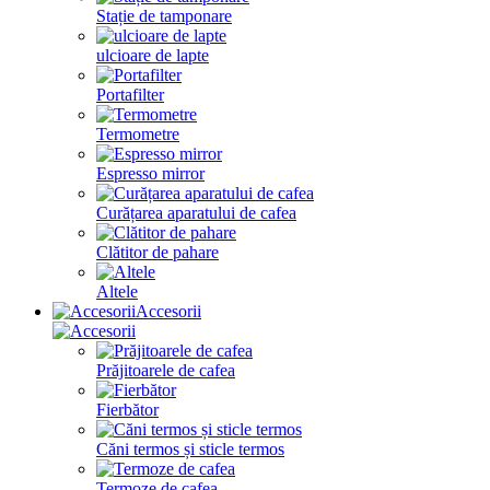
Stație de tamponare
ulcioare de lapte
Portafilter
Termometre
Espresso mirror
Curățarea aparatului de cafea
Clătitor de pahare
Altele
Accesorii
Prăjitoarele de cafea
Fierbător
Căni termos și sticle termos
Termoze de cafea