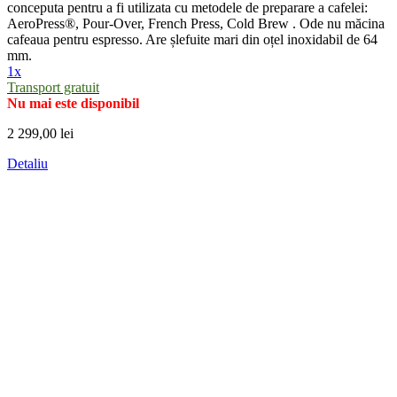
conceputa pentru a fi utilizata cu metodele de preparare a cafelei:
AeroPress®, Pour-Over, French Press, Cold Brew . Ode nu măcina
cafeaua pentru espresso. Are șlefuite mari din oțel inoxidabil de 64
mm.
1x
Transport gratuit
Nu mai este disponibil
2 299,00 lei
Detaliu