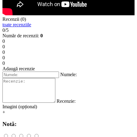
Recenzii (0)
toate recenziile
0/5
Număr de recenzii:
0
0
0
0
0
0
Adaugă recenzie
Numele:
Recenzie:
Imagini (opțional)
+
Notă: