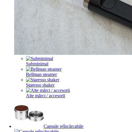
Subminimal
Bellman steamer
Staresso shaker
Alte mărci / accesorii
Capsule reîncărcabile