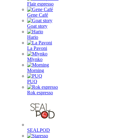
Flair espresso
Gene Café
Goat story
Hario
La Pavoni
Mlynko
Morning
PUQ
Rok espresso
SEALPOD