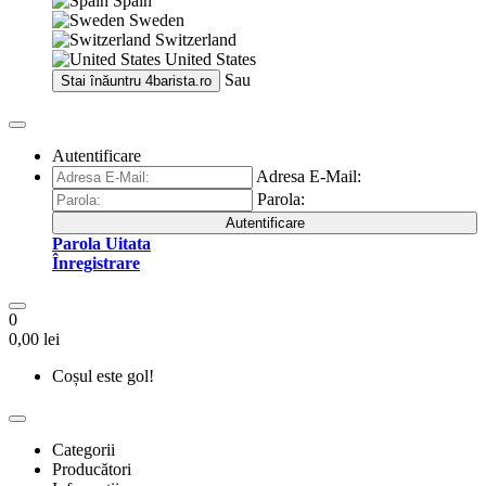
Spain
Sweden
Switzerland
United States
Sau
Stai înăuntru
4barista.ro
Autentificare
Adresa E-Mail:
Parola:
Autentificare
Parola Uitata
Înregistrare
0
0,00 lei
Coșul este gol!
Categorii
Producători