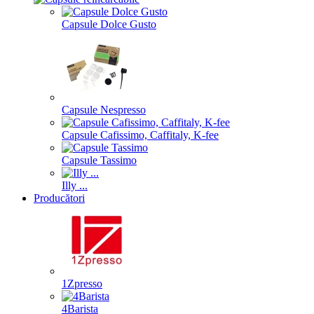
Capsule Dolce Gusto
Capsule Nespresso
Capsule Cafissimo, Caffitaly, K-fee
Capsule Tassimo
Illy ...
Producători
1Zpresso
4Barista