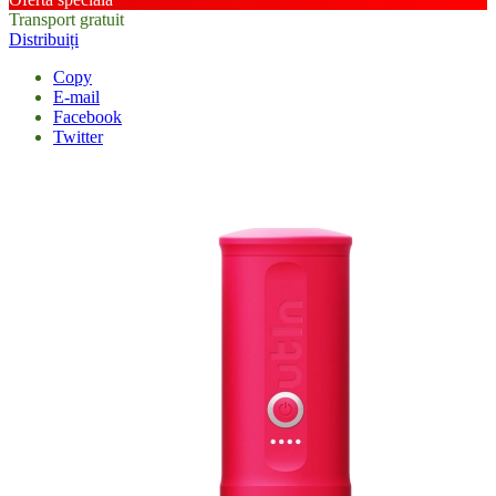
Transport gratuit
Distribuiți
Copy
E-mail
Facebook
Twitter