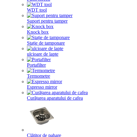
WDT tool
Suport pentru tamper
Knock box
Stație de tamponare
ulcioare de lapte
Portafilter
Termometre
Espresso mirror
Curățarea aparatului de cafea
Clătitor de pahare