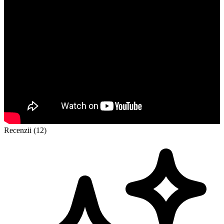
Recenzii (12)