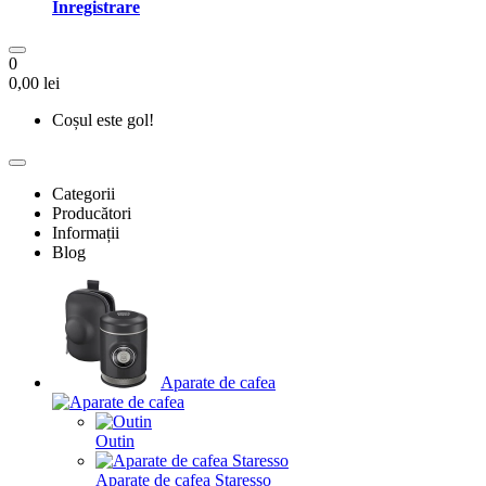
Înregistrare
0
0,00 lei
Coșul este gol!
Categorii
Producători
Informații
Blog
Aparate de cafea
Outin
Aparate de cafea Staresso