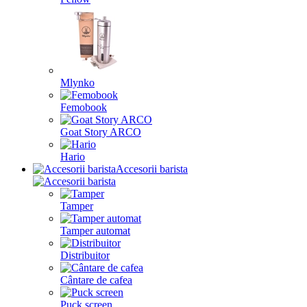
Mlynko
Femobook
Goat Story ARCO
Hario
Accesorii barista
Tamper
Tamper automat
Distribuitor
Cântare de cafea
Puck screen