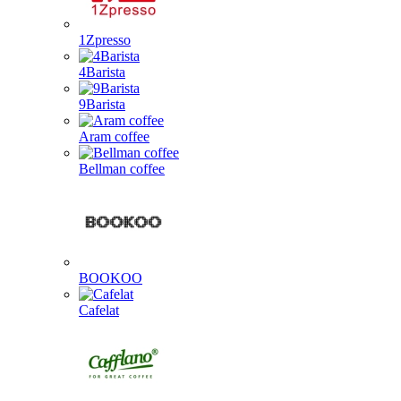
1Zpresso
4Barista
9Barista
Aram coffee
Bellman coffee
BOOKOO
Cafelat