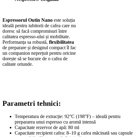
Espressorul Outin Nano
este soluția
ideală pentru iubitorii de cafea care nu
doresc să facă compromisuri între
calitatea espresso-ului și mobilitate.
Performanța sa robustă,
flexibilitatea
de preparare și designul compact îl fac
un companion neprețuit pentru oricine
dorește să se bucure de o cafea de
calitate oriunde.
Parametri tehnici:
Temperatura de extracție: 92°C (198°F) – ideală pentru
prepararea unui espresso cu aromă intensă
Capacitate rezervor de apă: 80 ml
Capacitate recipient cafea: 8–10 g cafea măcinată sau capsule