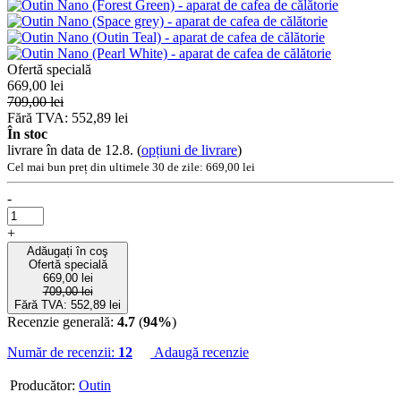
Ofertă specială
669,00 lei
709,00 lei
Fără TVA: 552,89 lei
În stoc
livrare în data de 12.8.
(
opțiuni de livrare
)
Cel mai bun preț din ultimele 30 de zile: 669,00 lei
-
+
Adăugați în coş
Ofertă specială
669,00 lei
709,00 lei
Fără TVA: 552,89 lei
Recenzie generală:
4.7
(
94%
)
Număr de recenzii:
12
Adaugă recenzie
Producător:
Outin