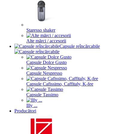
Staresso shaker
Alte mărci / accesorii
Capsule reîncărcabile
Capsule Dolce Gusto
Capsule Nespresso
Capsule Cafissimo, Caffitaly, K-fee
Capsule Tassimo
Illy ...
Producători