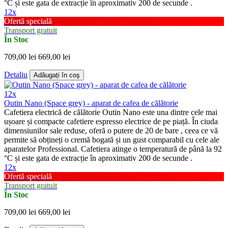
°C și este gata de extracție în aproximativ 200 de secunde .
12x
Ofertă specială
Transport gratuit
În Stoc
709,00 lei
669,00 lei
Detaliu
Adăugați în coş
12x
Outin Nano (Space grey) - aparat de cafea de călătorie
Cafetiera electrică de călătorie Outin Nano este una dintre cele mai
ușoare și compacte cafetiere espresso electrice de pe piață. În ciuda
dimensiunilor sale reduse, oferă o putere de 20 de bare , ceea ce vă
permite să obțineți o cremă bogată și un gust comparabil cu cele ale
aparatelor Professional. Cafetiera atinge o temperatură de până la 92
°C și este gata de extracție în aproximativ 200 de secunde .
12x
Ofertă specială
Transport gratuit
În Stoc
709,00 lei
669,00 lei