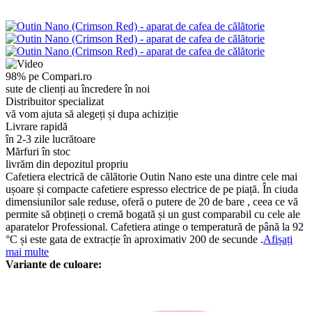
98% pe Compari.ro
sute de clienți au încredere în noi
Distribuitor specializat
vă vom ajuta să alegeți și dupa achiziție
Livrare rapidă
în 2-3 zile lucrătoare
Mărfuri în stoc
livrăm din depozitul propriu
Cafetiera electrică de călătorie Outin Nano este una dintre cele mai
ușoare și compacte cafetiere espresso electrice de pe piață. În ciuda
dimensiunilor sale reduse, oferă o putere de 20 de bare , ceea ce vă
permite să obțineți o cremă bogată și un gust comparabil cu cele ale
aparatelor Professional. Cafetiera atinge o temperatură de până la 92
°C și este gata de extracție în aproximativ 200 de secunde .
Afișați
mai multe
Variante de culoare: