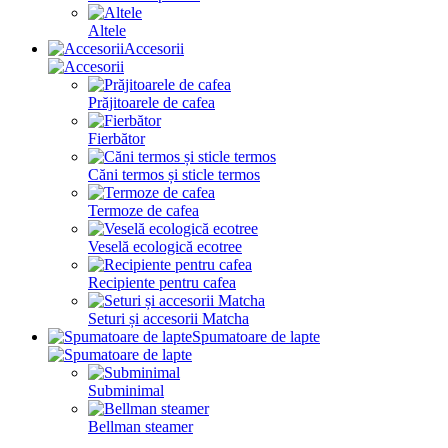
Altele
Accesorii
Prăjitoarele de cafea
Fierbător
Căni termos și sticle termos
Termoze de cafea
Veselă ecologică ecotree
Recipiente pentru cafea
Seturi și accesorii Matcha
Spumatoare de lapte
Subminimal
Bellman steamer