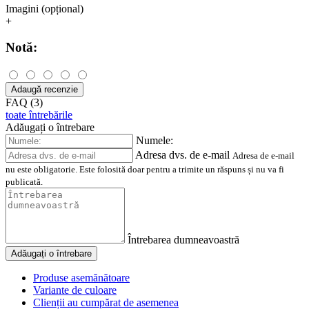
Imagini (opțional)
+
Notă:
Adaugă recenzie
FAQ (3)
toate întrebările
Adăugați o întrebare
Numele:
Adresa dvs. de e-mail
Adresa de e-mail
nu este obligatorie. Este folosită doar pentru a trimite un răspuns și nu va fi
publicată.
Întrebarea dumneavoastră
Adăugați o întrebare
Produse asemănătoare
Variante de culoare
Clienții au cumpărat de asemenea