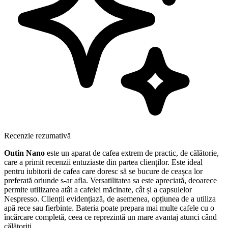
Recenzie rezumativă
Outin Nano
este un aparat de cafea extrem de practic, de călătorie,
care a primit recenzii entuziaste din partea clienților. Este ideal
pentru iubitorii de cafea care doresc să se bucure de ceașca lor
preferată oriunde s-ar afla. Versatilitatea sa este apreciată, deoarece
permite utilizarea atât a cafelei măcinate, cât și a capsulelor
Nespresso. Clienții evidențiază, de asemenea, opțiunea de a utiliza
apă rece sau fierbinte. Bateria poate prepara mai multe cafele cu o
încărcare completă, ceea ce reprezintă un mare avantaj atunci când
călătoriți.