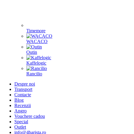
Timemore
WACACO
Outin
Kaffelogic
Rancilio
Despre noi
Transport
Contacte
Blog
Recenzii
Angro
Vouchere cadou
Special
Outlet
info@4barista.ro