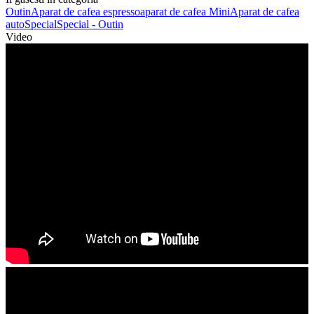
Outin
Aparat de cafea espresso
aparat de cafea Mini
Aparat de cafea
auto
Special
Special - Outin
Video