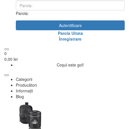
Parola:
Autentificare
Parola Uitata
Înregistrare
0
0,00 lei
Coșul este gol!
Categorii
Producători
Informații
Blog