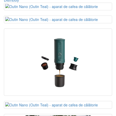
Distribuiți