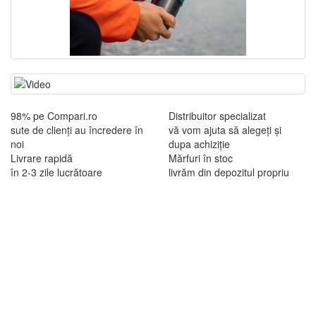
98% pe Compari.ro
Distribuitor specializat
sute de clienți au încredere în
vă vom ajuta să alegeți și
noi
dupa achiziție
Livrare rapidă
Mărfuri în stoc
în 2-3 zile lucrătoare
livrăm din depozitul propriu