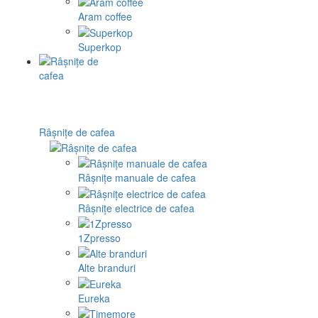
Aram coffee
Superkop
Râșnițe de cafea
Râșnițe manuale de cafea
Râșnițe electrice de cafea
1Zpresso
Alte branduri
Eureka