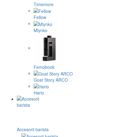
Timemore
Fellow
Mlynko
Femobook
Goat Story ARCO
Hario
Accesorii barista