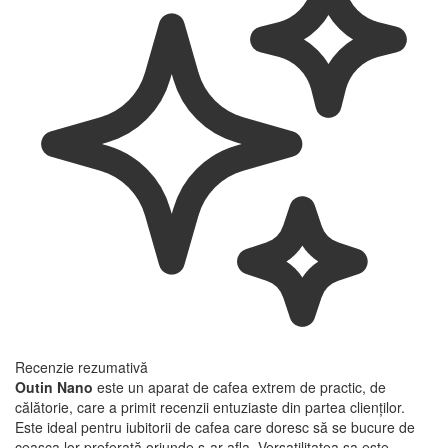
Recenzie rezumativă
Outin Nano
este un aparat de cafea extrem de practic, de
călătorie, care a primit recenzii entuziaste din partea clienților.
Este ideal pentru iubitorii de cafea care doresc să se bucure de
ceașca lor preferată oriunde s-ar afla. Versatilitatea sa este