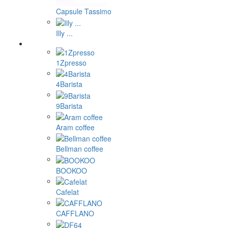
Capsule Tassimo
Illy ...
1Zpresso
4Barista
9Barista
Aram coffee
Bellman coffee
BOOKOO
Cafelat
CAFFLANO