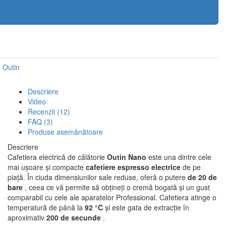
Outin
Descriere
Video
Recenzii (12)
FAQ (3)
Produse asemănătoare
Descriere
Cafetiera electrică de călătorie
Outin Nano
este una dintre cele
mai ușoare și compacte
cafetiere espresso electrice
de pe
piață. În ciuda dimensiunilor sale reduse, oferă o putere
de 20 de
bare
, ceea ce vă permite să obțineți o cremă bogată și un gust
comparabil cu cele ale aparatelor Professional. Cafetiera atinge o
temperatură de până la
92 °C
și este gata de extracție în
aproximativ
200 de secunde
.