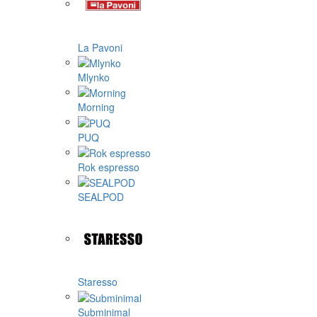
La Pavoni
Mlynko
Morning
PUQ
Rok espresso
SEALPOD
Staresso
Subminimal