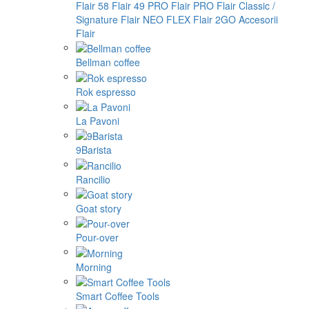
Flair 58
Flair 49 PRO
Flair PRO
Flair Classic /
Signature
Flair NEO FLEX
Flair 2GO
Accesorii
Flair
Bellman coffee
Rok espresso
La Pavoni
9Barista
Rancilio
Goat story
Pour-over
Morning
Smart Coffee Tools