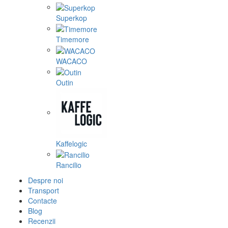
Superkop
Timemore
WACACO
Outin
Kaffelogic
Rancilio
Despre noi
Transport
Contacte
Blog
Recenzii