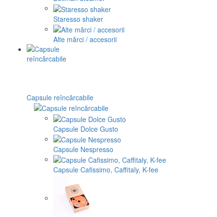
Staresso shaker
Alte mărci / accesorii
Capsule reîncărcabile
Capsule Dolce Gusto
Capsule Nespresso
Capsule Cafissimo, Caffitaly, K-fee