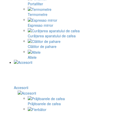
Portafilter
Termometre
Espresso mirror
Curățarea aparatului de cafea
Clătitor de pahare
Altele
Accesorii
Prăjitoarele de cafea