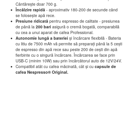
Cântărește doar 700 g.
Încălzire rapidă
- aproximativ 180-200 de secunde când
se folosește apă rece.
Presiune ridicată
pentru espresso de calitate - presiunea
de până la
200 bari
asigură o cremă bogată, comparabilă
cu cea a unui aparat de cafea Professional.
Autonomie lungă a bateriei
și încărcare flexibilă - Bateria
cu litiu de 7500 mAh vă permite să preparați până la 5 cești
de espresso din apă rece sau peste 200 de cești din apă
fierbinte cu o singură încărcare. Încărcarea se face prin
USB-C (minim 10W) sau prin încărcătorul auto de 12V/24V.
Compatibil atât cu cafea măcinată, cât și cu
capsule de
cafea Nespresso® Original.