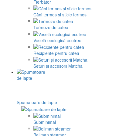
Fierbător
Căni termos și sticle termos
Termoze de cafea
Veselă ecologică ecotree
Recipiente pentru cafea
Seturi și accesorii Matcha
Spumatoare de lapte
Subminimal
Bellman steamer