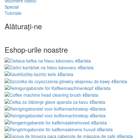
Vouchere cadou
Special
Tutoriale
Alăturați-ne
Eshop-urile noastre