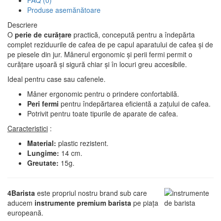
Produse asemănătoare
Descriere
O
perie de curățare
practică, concepută pentru a îndepărta
complet reziduurile de cafea de pe capul aparatului de cafea și de
pe piesele din jur. Mânerul ergonomic și perii fermi permit o
curățare ușoară și sigură chiar și în locuri greu accesibile.
Ideal pentru case sau cafenele.
Mâner ergonomic pentru o prindere confortabilă.
Peri fermi
pentru îndepărtarea eficientă a zațului de cafea.
Potrivit pentru toate tipurile de aparate de cafea.
Caracteristici
:
Material:
plastic rezistent.
Lungime:
14 cm.
Greutate:
15g.
4Barista
este propriul nostru brand sub care
aducem
instrumente premium barista
pe piața
europeană.