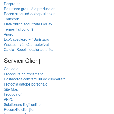
Despre noi
Returnare gratuită a produselor
Recenzii privind e-shop-ul nostru
Transport
Plata online securizată GoPay
Termeni și condiții
Angro
EcoCapsule.ro = 4Barista.ro
Wacaco - vânzător autorizat
Cafelat Robot - dealer autorizat
Servicii Clienţi
Contacte
Procedura de reclamație
Desfacerea contractului de cumpărare
Protecția datelor personale
Site Map
Producători
ANPC
Solutionare litigii online
Recenziile clienților