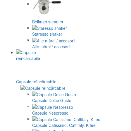
Bellman steamer
Staresso shaker
Alte mărci / accesorii
Capsule reîncărcabile
Capsule Dolce Gusto
Capsule Nespresso
Capsule Cafissimo, Caffitaly, K-fee