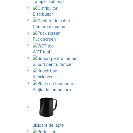
Tamper automat
Distribuitor
Cântare de cafea
Puck screen
WDT tool
Suport pentru tamper
Knock box
Stație de tamponare
ulcioare de lapte