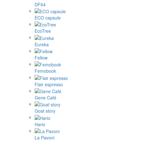
DF64
ECO capsule
EcoTree
Eureka
Fellow
Femobook
Flair espresso
Gene Café
Goat story
Hario
La Pavoni