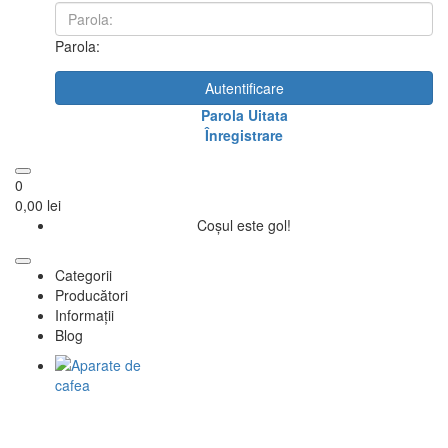
Parola:
Autentificare
Parola Uitata
Înregistrare
0
0,00 lei
Coșul este gol!
Categorii
Producători
Informații
Blog