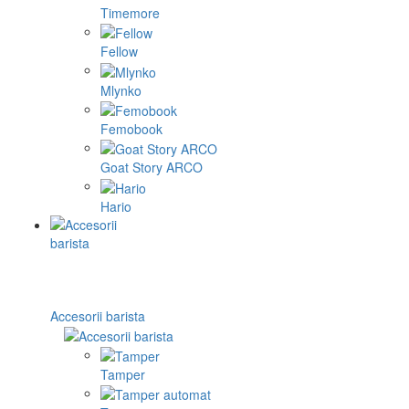
Timemore
Fellow
Mlynko
Femobook
Goat Story ARCO
Hario
Accesorii barista
Tamper