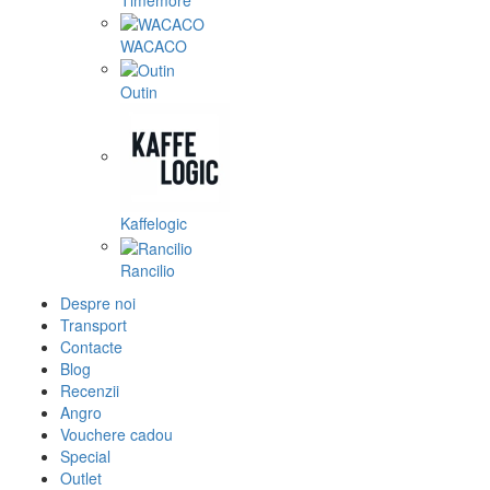
WACACO
Outin
Kaffelogic
Rancilio
Despre noi
Transport
Contacte
Blog
Recenzii
Angro
Vouchere cadou
Special
Outlet