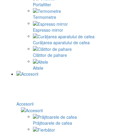
Portafilter
Termometre
Espresso mirror
Curățarea aparatului de cafea
Clătitor de pahare
Altele
Accesorii
Prăjitoarele de cafea