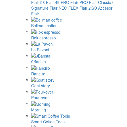
Flair 58
Flair 49 PRO
Flair PRO
Flair Classic /
Signature
Flair NEO FLEX
Flair 2GO
Accesorii
Flair
Bellman coffee
Rok espresso
La Pavoni
9Barista
Rancilio
Goat story
Pour-over
Morning
Smart Coffee Tools