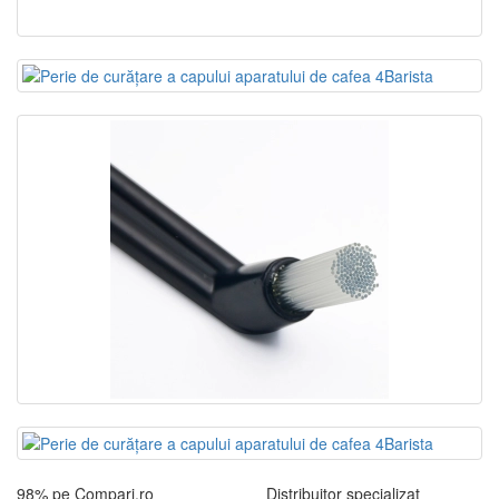
98% pe Compari.ro
Distribuitor specializat