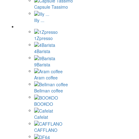
Capsule Tassimo
Illy ...
1Zpresso
4Barista
9Barista
Aram coffee
Bellman coffee
BOOKOO
Cafelat
CAFFLANO