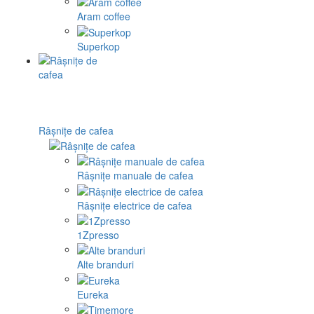
Aram coffee
Superkop
Râșnițe de cafea
Râșnițe manuale de cafea
Râșnițe electrice de cafea
1Zpresso
Alte branduri
Eureka