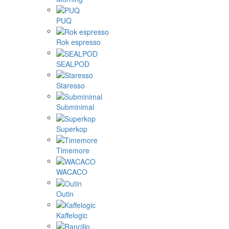
PUQ
Rok espresso
SEALPOD
Staresso
Subminimal
Superkop
Timemore
WACACO
Outin
Kaffelogic