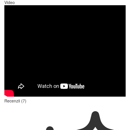
Video
Recenzii (7)