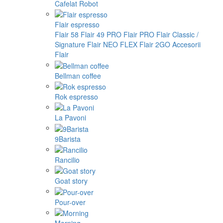
Cafelat Robot
Flair espresso
Flair 58
Flair 49 PRO
Flair PRO
Flair Classic /
Signature
Flair NEO FLEX
Flair 2GO
Accesorii
Flair
Bellman coffee
Rok espresso
La Pavoni
9Barista
Rancilio
Goat story
Pour-over
Morning