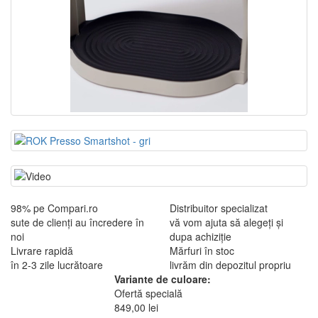
98% pe Compari.ro
Distribuitor specializat
sute de clienți au încredere în
vă vom ajuta să alegeți și
noi
dupa achiziție
Livrare rapidă
Mărfuri în stoc
în 2-3 zile lucrătoare
livrăm din depozitul propriu
Variante de culoare:
Ofertă specială
849,00 lei