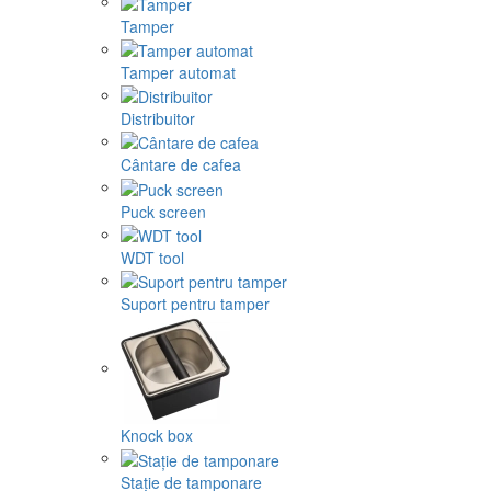
Tamper
Tamper automat
Distribuitor
Cântare de cafea
Puck screen
WDT tool
Suport pentru tamper
Knock box
Stație de tamponare