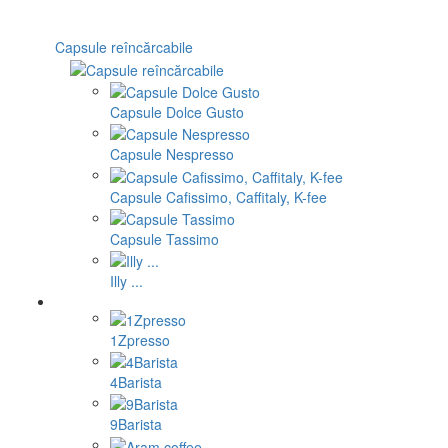
Capsule reîncărcabile
Capsule Dolce Gusto
Capsule Nespresso
Capsule Cafissimo, Caffitaly, K-fee
Capsule Tassimo
Illy ...
1Zpresso
4Barista
9Barista