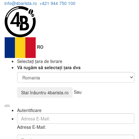
info@4barista.ro
+421 944 750 100
RO
Selectați țara de livrare
Vă rugăm să selectați țara dvs
Sau
Stai înăuntru
4barista.ro
Autentificare
Adresa E-Mail: