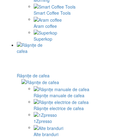
Smart Coffee Tools
Aram coffee
Superkop
Râșnițe de cafea
Râșnițe manuale de cafea
Râșnițe electrice de cafea
1Zpresso
Alte branduri