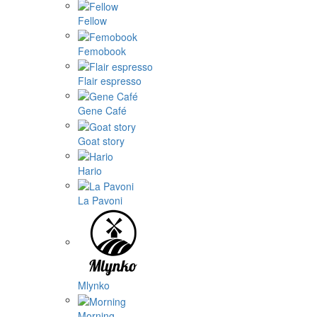
Fellow
Femobook
Flair espresso
Gene Café
Goat story
Hario
La Pavoni
Mlynko
Morning