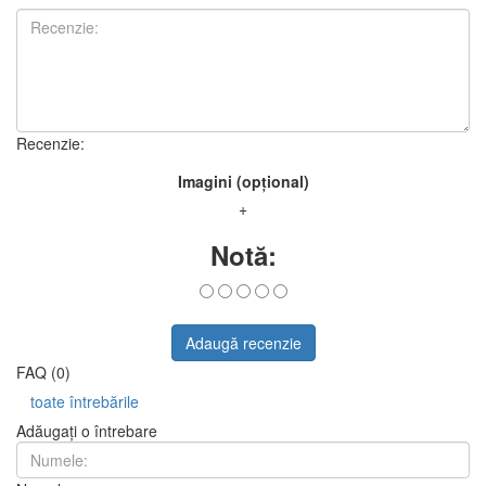
Recenzie:
Imagini (opțional)
+
Notă:
Adaugă recenzie
FAQ (0)
toate întrebările
Adăugați o întrebare