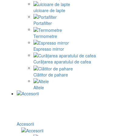
ulcioare de lapte
Portafilter
Termometre
Espresso mirror
Curățarea aparatului de cafea
Clătitor de pahare
Altele
Accesorii