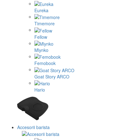
Eureka
Timemore
Fellow
Mlynko
Femobook
Goat Story ARCO
Hario
Accesorii barista