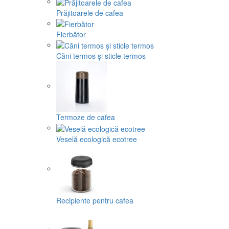
Prăjitoarele de cafea
Fierbător
Căni termos și sticle termos
Termoze de cafea
Veselă ecologică ecotree
Recipiente pentru cafea