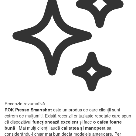
Recenzie rezumativă
ROK Presso Smartshot
este un produs de care clienții sunt
extrem de mulțumiți. Există recenzii entuziaste repetate care spun
că dispozitivul
funcționează excelent
și face
o cafea foarte
bună
. Mai mulți clienți laudă
calitatea și manopera
sa,
considerându-l chiar mai bun decât modelele anterioare. Per