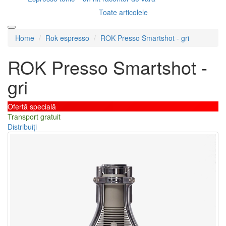
Toate articolele
Home
Rok espresso
ROK Presso Smartshot - gri
ROK Presso Smartshot -
gri
Ofertă specială
Transport gratuit
Distribuiți