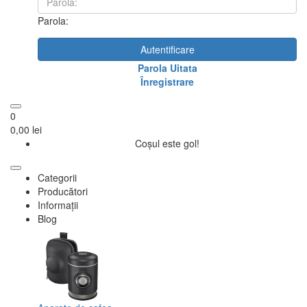
Parola:
Autentificare
Parola Uitata
Înregistrare
0
0,00 lei
Coșul este gol!
Categorii
Producători
Informații
Blog