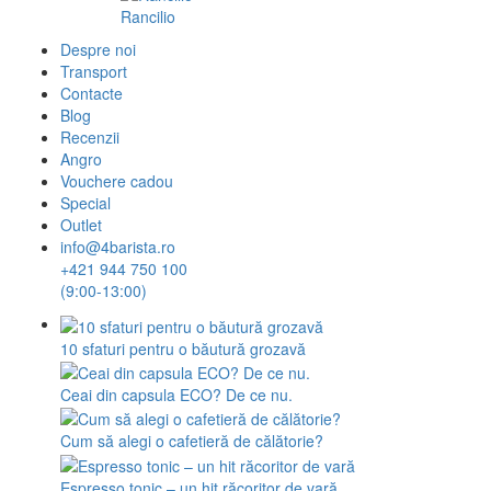
Rancilio
Despre noi
Transport
Contacte
Blog
Recenzii
Angro
Vouchere cadou
Special
Outlet
info@4barista.ro
+421 944 750 100
(9:00-13:00)
10 sfaturi pentru o băutură grozavă
Ceai din capsula ECO? De ce nu.
Cum să alegi o cafetieră de călătorie?
Espresso tonic – un hit răcoritor de vară