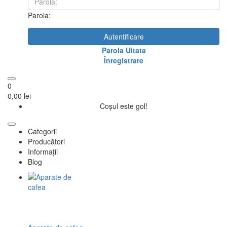
Parola:
Autentificare
Parola Uitata
Înregistrare
0
0,00 lei
Coșul este gol!
Categorii
Producători
Informații
Blog