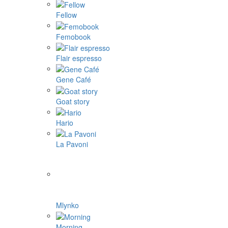
Fellow
Femobook
Flair espresso
Gene Café
Goat story
Hario
La Pavoni
Mlynko
Morning