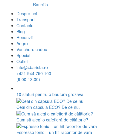
Rancilio
Despre noi
Transport
Contacte
Blog
Recenzii
Angro
Vouchere cadou
Special
Outlet
info@4barista.ro
+421 944 750 100
(9:00-13:00)
10 sfaturi pentru o băutură grozavă
Ceai din capsula ECO? De ce nu.
Cum să alegi o cafetieră de călătorie?
Espresso tonic – un hit răcoritor de vară