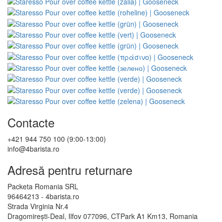
Contacte
+421 944 750 100 (9:00-13:00)
info@4barista.ro
Adresă pentru returnare
Packeta Romania SRL
96464213 - 4barista.ro
Strada Virginia Nr.4
Dragomirești-Deal, Ilfov 077096, CTPark A1 Km13, Romania