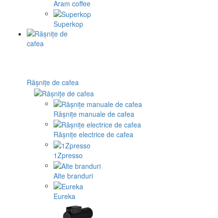
Aram coffee
Superkop
Râșnițe de cafea
Râșnițe manuale de cafea
Râșnițe electrice de cafea
1Zpresso
Alte branduri
Eureka