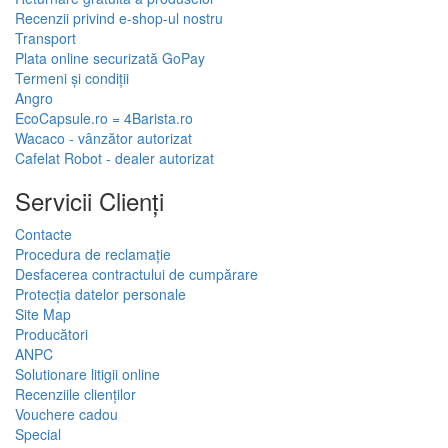
Recenzii privind e-shop-ul nostru
Transport
Plata online securizată GoPay
Termeni și condiții
Angro
EcoCapsule.ro = 4Barista.ro
Wacaco - vânzător autorizat
Cafelat Robot - dealer autorizat
Servicii Clienţi
Contacte
Procedura de reclamație
Desfacerea contractului de cumpărare
Protecția datelor personale
Site Map
Producători
ANPC
Solutionare litigii online
Recenziile clienților
Vouchere cadou
Special