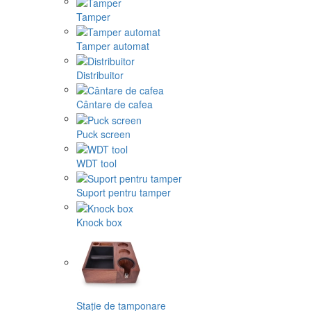
Tamper
Tamper automat
Distribuitor
Cântare de cafea
Puck screen
WDT tool
Suport pentru tamper
Knock box
Stație de tamponare