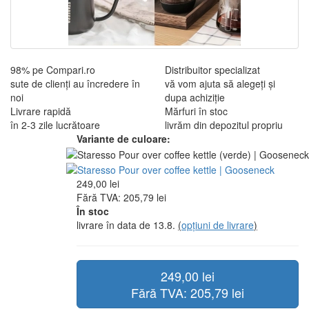
98% pe Compari.ro
Distribuitor specializat
sute de clienți au încredere în
vă vom ajuta să alegeți și
noi
dupa achiziție
Livrare rapidă
Mărfuri în stoc
în 2-3 zile lucrătoare
livrăm din depozitul propriu
Variante de culoare:
249,00 lei
Fără TVA: 205,79 lei
În stoc
livrare în data de 13.8.
(
opțiuni de livrare
)
249,00 lei
Fără TVA: 205,79 lei