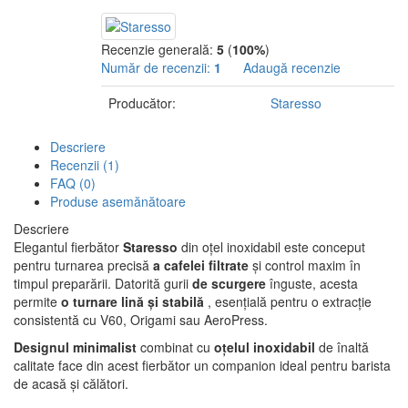
Recenzie generală:
5
(
100%
)
Număr de recenzii:
1
Adaugă recenzie
Producător:
Staresso
Descriere
Recenzii (1)
FAQ (0)
Produse asemănătoare
Descriere
Elegantul fierbător
Staresso
din oțel inoxidabil este conceput
pentru turnarea precisă
a cafelei filtrate
și control maxim în
timpul preparării. Datorită gurii
de scurgere
înguste, acesta
permite
o turnare lină și stabilă
, esențială pentru o extracție
consistentă cu V60, Origami sau AeroPress.
Designul minimalist
combinat cu
oțelul inoxidabil
de înaltă
calitate face din acest fierbător un companion ideal pentru barista
de acasă și călători.