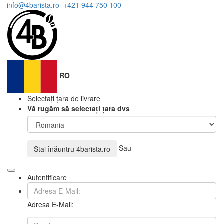
info@4barista.ro
+421 944 750 100
RO
Selectați țara de livrare
Vă rugăm să selectați țara dvs
Sau
Stai înăuntru
4barista.ro
Autentificare
Adresa E-Mail: