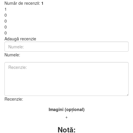
Număr de recenzii:
1
1
0
0
0
0
Adaugă recenzie
Numele:
Recenzie:
Imagini (opțional)
+
Notă: