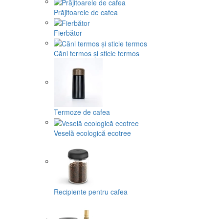
Prăjitoarele de cafea
Fierbător
Căni termos și sticle termos
Termoze de cafea
Veselă ecologică ecotree
Recipiente pentru cafea