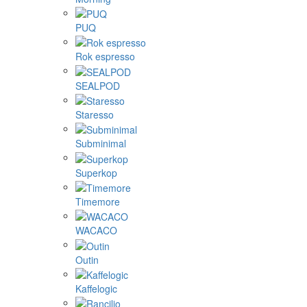
PUQ
Rok espresso
SEALPOD
Staresso
Subminimal
Superkop
Timemore
WACACO
Outin
Kaffelogic