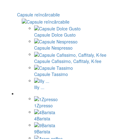
Capsule reîncărcabile
Capsule Dolce Gusto
Capsule Nespresso
Capsule Cafissimo, Caffitaly, K-fee
Capsule Tassimo
Illy ...
1Zpresso
4Barista
9Barista