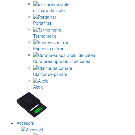
ulcioare de lapte
Portafilter
Termometre
Espresso mirror
Curățarea aparatului de cafea
Clătitor de pahare
Altele
Accesorii