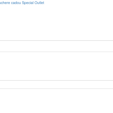
uchere cadou
Special
Outlet