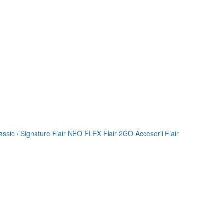
lassic / Signature
Flair NEO FLEX
Flair 2GO
Accesorii Flair