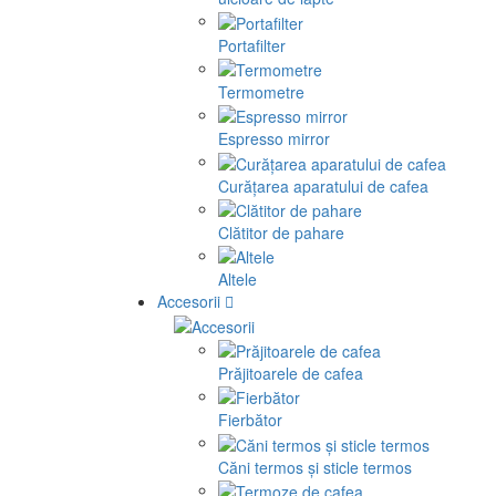
Portafilter
Termometre
Espresso mirror
Curățarea aparatului de cafea
Clătitor de pahare
Altele
Accesorii
Prăjitoarele de cafea
Fierbător
Căni termos și sticle termos