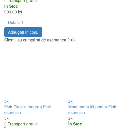
Transport gratuit
În Stoc
999,00 lei
Detaliu
Adăugați în coş
Clienții au cumpărat de asemenea (10)
5x
2x
Flair Classic (negru)| Flair
Manometru kit pentru Flair
espresso
espresso
5x
2x
Transport gratuit
În Stoc