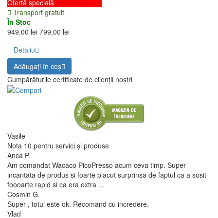
Ofertă specială
Transport gratuit
În Stoc
949,00 lei
799,00 lei
Detaliu
Adăugați în coş
Cumpărăturile certificate de clienții noștri
Vasile
Nota 10 pentru servici și produse
Anca P.
Am comandat Wacaco PicoPresso acum ceva timp. Super
incantata de produs si foarte placut surprinsa de faptul ca a sosit
foooarte rapid si ca era extra ...
Cosmin G.
Super , totul este ok. Recomand cu incredere.
Vlad