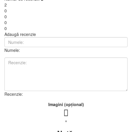
2
0
0
0
0
Adaugă recenzie
Numele:
Recenzie:
Imagini (opțional)
+