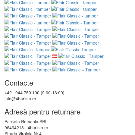
Contacte
+421 944 750 100 (9:00-13:00)
info@4barista.ro
Adresă pentru returnare
Packeta Romania SRL
96464213 - 4barista.ro
Strada Virginia Nr.4