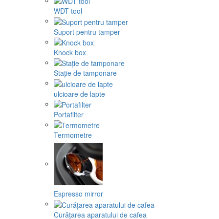
WDT tool
Suport pentru tamper
Knock box
Stație de tamponare
ulcioare de lapte
Portafilter
Termometre
Espresso mirror
Curățarea aparatului de cafea