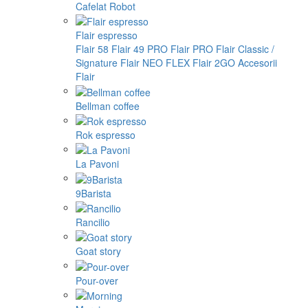
Cafelat Robot
Flair espresso
Flair 58
Flair 49 PRO
Flair PRO
Flair Classic /
Signature
Flair NEO FLEX
Flair 2GO
Accesorii
Flair
Bellman coffee
Rok espresso
La Pavoni
9Barista
Rancilio
Goat story
Pour-over