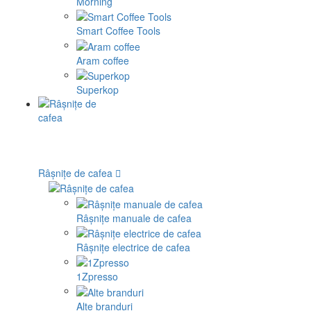
Morning
Smart Coffee Tools
Aram coffee
Superkop
Râșnițe de cafea
Râșnițe manuale de cafea
Râșnițe electrice de cafea
1Zpresso
Alte branduri