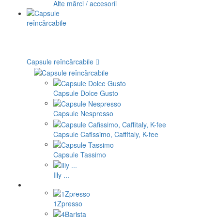
Alte mărci / accesorii
Capsule reîncărcabile
Capsule Dolce Gusto
Capsule Nespresso
Capsule Cafissimo, Caffitaly, K-fee
Capsule Tassimo
Illy ...
1Zpresso