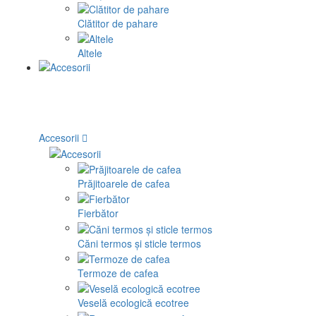
Clătitor de pahare
Altele
Accesorii
Prăjitoarele de cafea
Fierbător
Căni termos și sticle termos
Termoze de cafea
Veselă ecologică ecotree