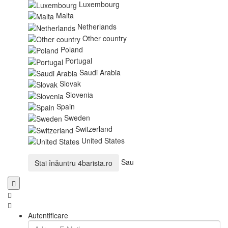
Luxembourg
Malta
Netherlands
Other country
Poland
Portugal
Saudi Arabia
Slovak
Slovenia
Spain
Sweden
Switzerland
United States
Sau
Stai înăuntru
4barista.ro
Autentificare