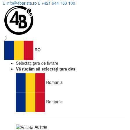
info@4barista.ro
+421 944 750 100
RO
Selectați țara de livrare
Vă rugăm să selectați țara dvs
Romania
Romania
Austria