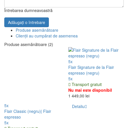
Întrebarea dumneavoastră
Adăugați o întrebare
Produse asemănătoare
Clienții au cumpărat de asemenea
Produse asemănătoare (2)
5x
Flair Signature de la Flair
espresso (negru)
5x
Transport gratuit
Nu mai este disponibil
1 449,00 lei
5x
Detaliu
Flair Classic (negru)| Flair
espresso
5x