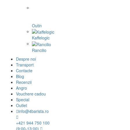
Outin
Kaffelogic
Rancilio
Despre noi
Transport
Contacte
Blog
Recenzii
Angro
Vouchere cadou
Special
Outlet
info@4barista.ro
+421 944 750 100
(9:00-13:00)