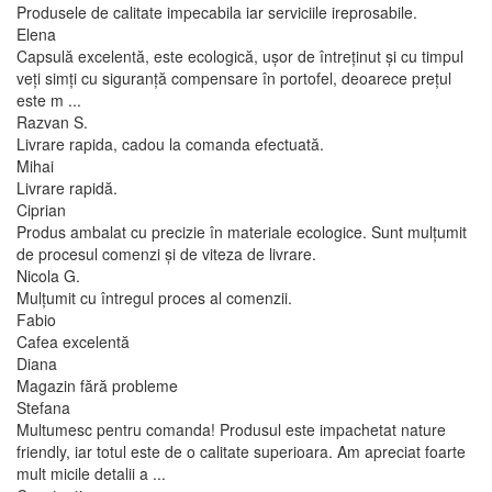
Produsele de calitate impecabila iar serviciile ireprosabile.
Elena
Capsulă excelentă, este ecologică, ușor de întreținut și cu timpul
veți simți cu siguranță compensare în portofel, deoarece prețul
este m ...
Razvan S.
Livrare rapida, cadou la comanda efectuată.
Mihai
Livrare rapidă.
Ciprian
Produs ambalat cu precizie în materiale ecologice. Sunt mulțumit
de procesul comenzi și de viteza de livrare.
Nicola G.
Mulțumit cu întregul proces al comenzii.
Fabio
Cafea excelentă
Diana
Magazin fără probleme
Stefana
Multumesc pentru comanda! Produsul este impachetat nature
friendly, iar totul este de o calitate superioara. Am apreciat foarte
mult micile detalii a ...