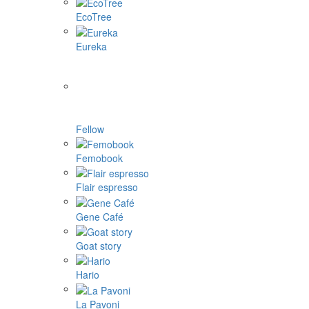
EcoTree
Eureka
Fellow
Femobook
Flair espresso
Gene Café
Goat story
Hario
La Pavoni