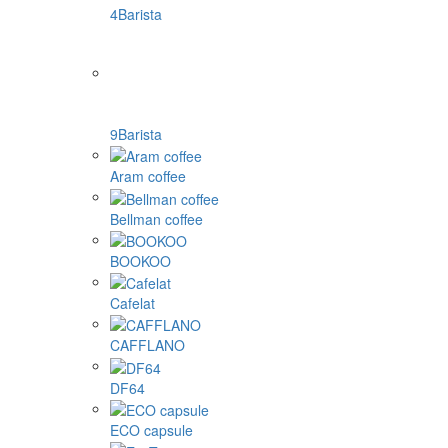
4Barista
9Barista
Aram coffee
Bellman coffee
BOOKOO
Cafelat
CAFFLANO
DF64
ECO capsule