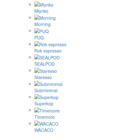
Mlynko
Morning
PUQ
Rok espresso
SEALPOD
Staresso
Subminimal
Superkop
Timemore
WACACO