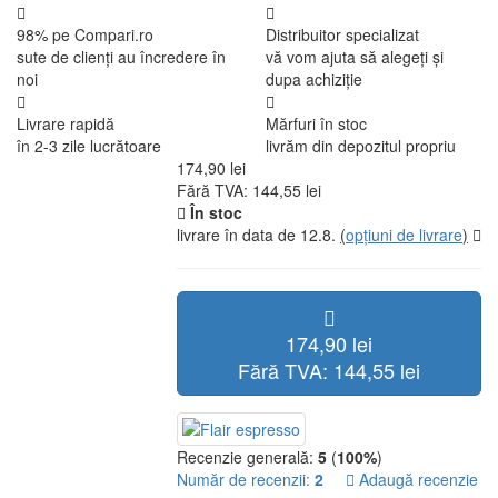
98% pe Compari.ro
Distribuitor specializat
sute de clienți au încredere în
vă vom ajuta să alegeți și
noi
dupa achiziție
Livrare rapidă
Mărfuri în stoc
în 2-3 zile lucrătoare
livrăm din depozitul propriu
174,90 lei
Fără TVA: 144,55 lei
În stoc
livrare în data de 12.8.
(
opțiuni de livrare
)
174,90 lei
Fără TVA: 144,55 lei
Recenzie generală:
5
(
100%
)
Număr de recenzii:
2
Adaugă recenzie