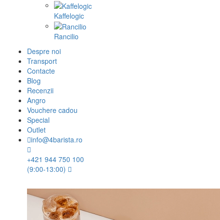
Kaffelogic
Rancilio
Despre noi
Transport
Contacte
Blog
Recenzii
Angro
Vouchere cadou
Special
Outlet
info@4barista.ro
+421 944 750 100
(9:00-13:00)