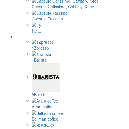
Capsule Cafissimo, Caffitaly, K-fee
Capsule Tassimo
Illy ...
1Zpresso
4Barista
9Barista
Aram coffee
Bellman coffee