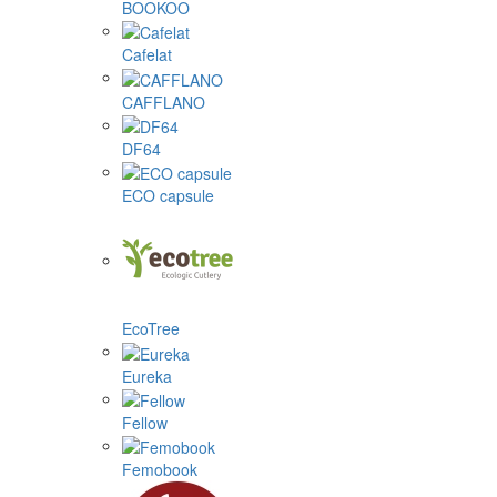
BOOKOO
Cafelat
CAFFLANO
DF64
ECO capsule
EcoTree
Eureka
Fellow
Femobook