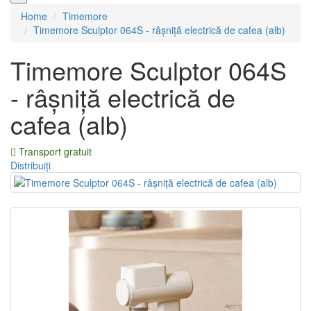
Home
Timemore
Timemore Sculptor 064S - râșniță electrică de cafea (alb)
Timemore Sculptor 064S
- râșniță electrică de
cafea (alb)
Transport gratuit
Distribuiți