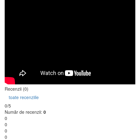
Recenzii (0)
toate recenziile
0/5
Număr de recenzii:
0
0
0
0
0