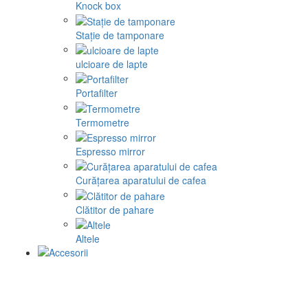
Knock box
Stație de tamponare
ulcioare de lapte
Portafilter
Termometre
Espresso mirror
Curățarea aparatului de cafea
Clătitor de pahare
Altele