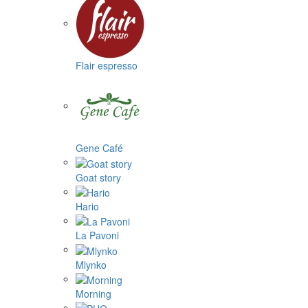
Flair espresso
Gene Café
Goat story
Hario
La Pavoni
Mlynko
Morning