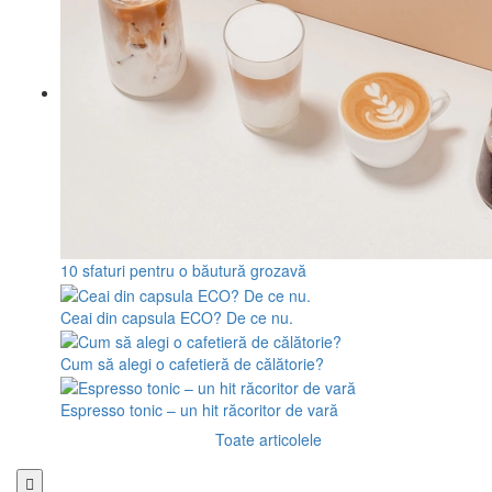
10 sfaturi pentru o băutură grozavă
Ceai din capsula ECO? De ce nu.
Cum să alegi o cafetieră de călătorie?
Espresso tonic – un hit răcoritor de vară
Toate articolele