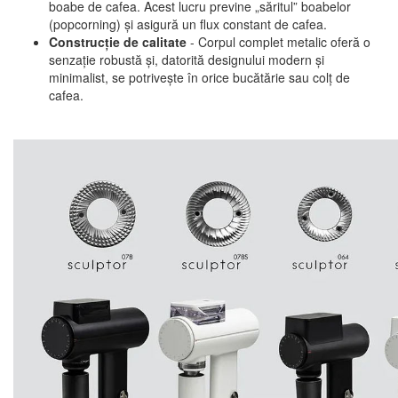
boabe de cafea. Acest lucru previne „săritul” boabelor
(popcorning) și asigură un flux constant de cafea.
Construcție de calitate
- Corpul complet metalic oferă o
senzație robustă și, datorită designului modern și
minimalist, se potrivește în orice bucătărie sau colț de
cafea.