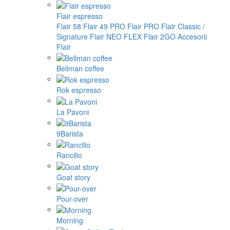
Flair espresso
Flair 58
Flair 49 PRO
Flair PRO
Flair Classic /
Signature
Flair NEO FLEX
Flair 2GO
Accesorii
Flair
Bellman coffee
Rok espresso
La Pavoni
9Barista
Rancilio
Goat story
Pour-over
Morning