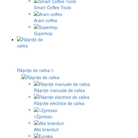
Smart Coffee Tools
Aram coffee
Superkop
Râșnițe de cafea
Râșnițe manuale de cafea
Râșnițe electrice de cafea
1Zpresso
Alte branduri