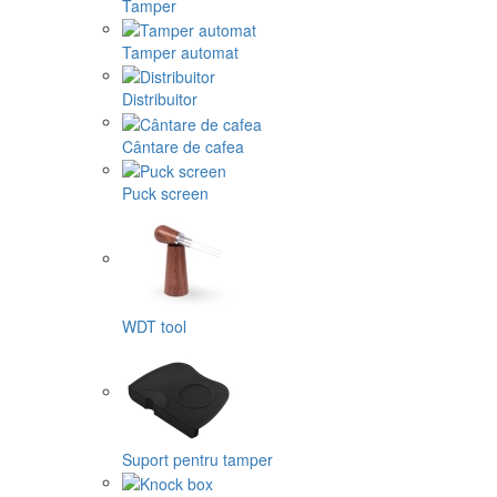
Tamper
Tamper automat
Distribuitor
Cântare de cafea
Puck screen
WDT tool
Suport pentru tamper