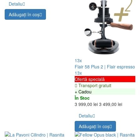
Detaliu
Adăugați în coş
13x
Flair 58 Plus 2 | Flair espresso
13x
Ofertă specială
Transport gratuit
+ Cadou
În Stoc
3 999,00 lei
3 499,00 lei
Detaliu
Adăugați în coş