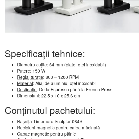
Specificații tehnice:
Diametru cuțite
: 64 mm (plate, oțel inoxidabil)
Putere
: 150 W
Reglaj turație
: 800 – 1200 RPM
Material
: Aliaj de aluminiu, oțel inoxidabil
Destinație
: De la Espresso până la French Press
Dimensiuni
: 22,5 x 10 x 25,6 cm
Conținutul pachetului:
Râșniță Timemore Sculptor 064S
Recipient magnetic pentru cafea măcinată
Capac magnetic pentru pâlnie