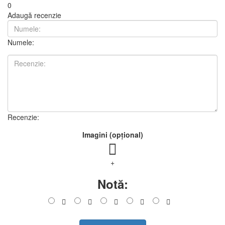
0
Adaugă recenzie
Numele:
Recenzie:
Imagini (opțional)
+
Notă: