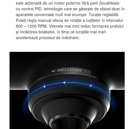
este acționată de un motor puternic fără perii (brushless)
cu control PID, tehnologie care se găsește de obicei doar în
aparatele comerciale mult mai scumpe. Turație reglabilă:
Puteți regla manual viteza de rotație a cuțitelor în intervalul
800 – 1200 RPM. Vitezele mai mici reduc formarea prafului
și încălzirea boabelor, în timp ce turațiile mai mari
accelerează procesul de măcinare.