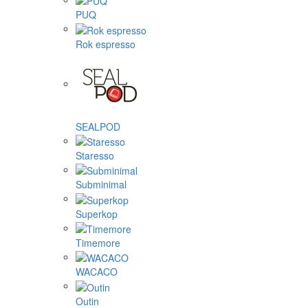
PUQ
Rok espresso
SEALPOD
Staresso
Subminimal
Superkop
Timemore
WACACO
Outin