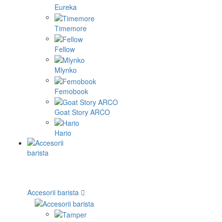
Eureka
Timemore
Fellow
Mlynko
Femobook
Goat Story ARCO
Hario
Accesorii barista