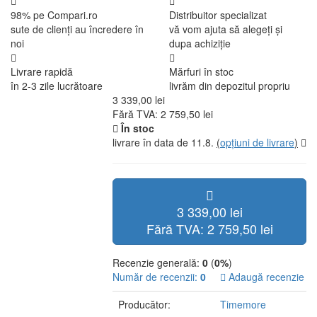
98% pe Compari.ro
Distribuitor specializat
sute de clienți au încredere în
vă vom ajuta să alegeți și
noi
dupa achiziție
Livrare rapidă
Mărfuri în stoc
în 2-3 zile lucrătoare
livrăm din depozitul propriu
3 339,00 lei
Fără TVA: 2 759,50 lei
În stoc
livrare în data de 11.8.
(
opțiuni de livrare
)
3 339,00 lei
Fără TVA: 2 759,50 lei
Recenzie generală:
0
(
0%
)
Număr de recenzii:
0
Adaugă recenzie
Producător:
Timemore