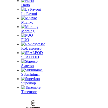
Hario
La Pavoni
Mlynko
Morning
PUQ
Rok espresso
SEALPOD
Staresso
Subminimal
Superkop
Timemore