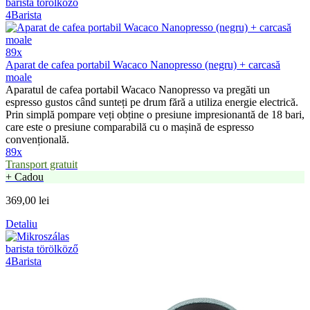
89x
Aparat de cafea portabil Wacaco Nanopresso (negru) + carcasă
moale
Aparatul de cafea portabil Wacaco Nanopresso va pregăti un
espresso gustos când sunteți pe drum fără a utiliza energie electrică.
Prin simplă pompare veți obține o presiune impresionantă de 18 bari,
care este o presiune comparabilă cu o mașină de espresso
convențională.
89x
Transport gratuit
+ Cadou
369,00 lei
Detaliu