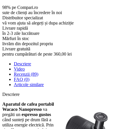
98% pe Compari.ro
sute de clienți au încredere în noi
Distribuitor specializat
vă vom ajuta să alegeți și dupa achiziție
Livrare rapidă
în 2-3 zile lucrătoare
Mărfuri în stoc
livrăm din depozitul propriu
Livrare gratuită
pentru cumpărături de peste 360,00 lei
Descriere
Video
Recenzii (89)
FAQ (0)
Articole similare
Descriere
Aparatul de cafea portabil
Wacaco
Nanopresso
va
pregăti un
espresso gustos
când sunteți pe drum fără a
utiliza energie electrică. Prin