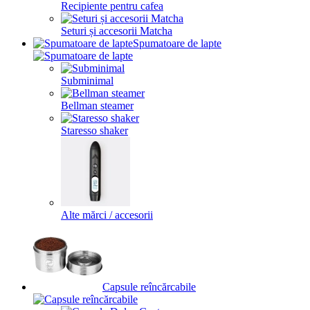
Recipiente pentru cafea
Seturi și accesorii Matcha
Spumatoare de lapte
Subminimal
Bellman steamer
Staresso shaker
Alte mărci / accesorii
Capsule reîncărcabile