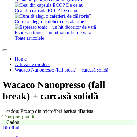
Ceai din capsula ECO? De ce nu.
Cum să alegi o cafetieră de călătorie?
Espresso tonic – un hit răcoritor de vară
Toate articolele
Home
Arhivă de produse
Wacaco Nanopresso (fall break) + carcasă solidă
Wacaco Nanopresso (fall
break) + carcasă solidă
+ cadou: Prosop din microfibră barista 4Barista
Transport gratuit
+ Cadou
Distribuiți