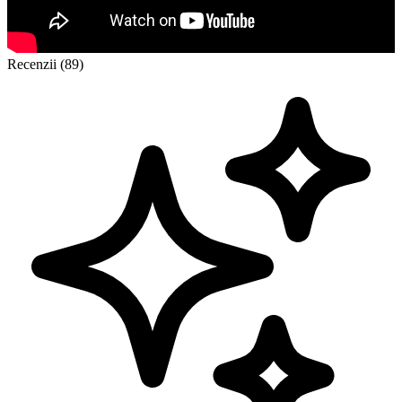
Recenzii (89)