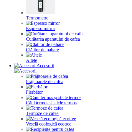
Termometre
Espresso mirror
Curățarea aparatului de cafea
Clătitor de pahare
Altele
Accesorii
Prăjitoarele de cafea
Fierbător
Căni termos și sticle termos
Termoze de cafea
Veselă ecologică ecotree