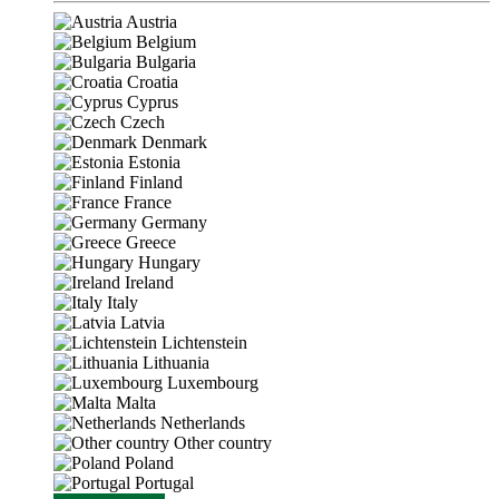
Austria
Belgium
Bulgaria
Croatia
Cyprus
Czech
Denmark
Estonia
Finland
France
Germany
Greece
Hungary
Ireland
Italy
Latvia
Lichtenstein
Lithuania
Luxembourg
Malta
Netherlands
Other country
Poland
Portugal