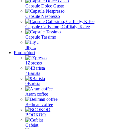
Capsule Dolce Gusto
Capsule Nespresso
Capsule Cafissimo, Caffitaly, K-fee
Capsule Tassimo
Illy ...
Producători
1Zpresso
4Barista
9Barista
Aram coffee
Bellman coffee
BOOKOO
Cafelat