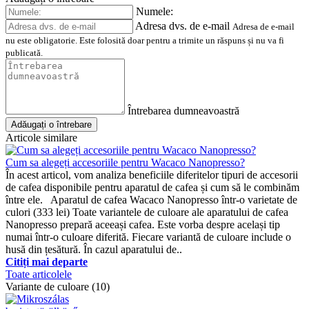
Numele:
Adresa dvs. de e-mail
Adresa de e-mail
nu este obligatorie. Este folosită doar pentru a trimite un răspuns și nu va fi
publicată.
Întrebarea dumneavoastră
Adăugați o întrebare
Articole similare
Cum sa alegeți accesoriile pentru Wacaco Nanopresso?
În acest articol, vom analiza beneficiile diferitelor tipuri de accesorii
de cafea disponibile pentru aparatul de cafea și cum să le combinăm
între ele. Aparatul de cafea Wacaco Nanopresso într-o varietate de
culori (333 lei) Toate variantele de culoare ale aparatului de cafea
Nanopresso prepară aceeași cafea. Este vorba despre același tip
numai într-o culoare diferită. Fiecare variantă de culoare include o
husă din țesătură. În cazul aparatului de..
Citiți mai departe
Toate articolele
Variante de culoare (10)