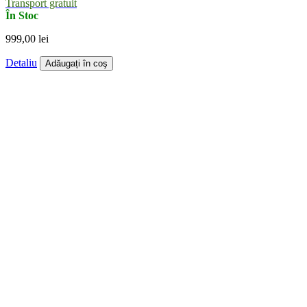
Transport gratuit
În Stoc
999,00 lei
Detaliu
Adăugați în coş