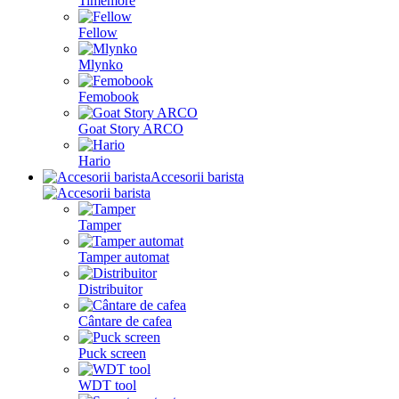
Timemore
Fellow
Mlynko
Femobook
Goat Story ARCO
Hario
Accesorii barista
Tamper
Tamper automat
Distribuitor
Cântare de cafea
Puck screen
WDT tool