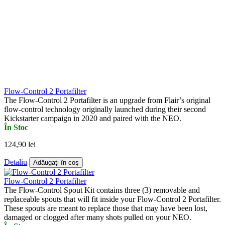
Flow-Control 2 Portafilter
The Flow-Control 2 Portafilter is an upgrade from Flair’s original
flow-control technology originally launched during their second
Kickstarter campaign in 2020 and paired with the NEO.
În Stoc
124,90 lei
Detaliu
Adăugați în coş
Flow-Control 2 Portafilter
The Flow-Control Spout Kit contains three (3) removable and
replaceable spouts that will fit inside your Flow-Control 2 Portafilter.
These spouts are meant to replace those that may have been lost,
damaged or clogged after many shots pulled on your NEO.