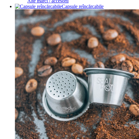
Alte mărci / accesorii
Capsule reîncărcabile