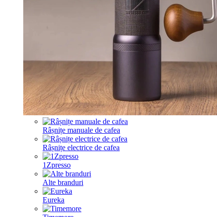
Râșnițe manuale de cafea
Râșnițe electrice de cafea
1Zpresso
Alte branduri
Eureka