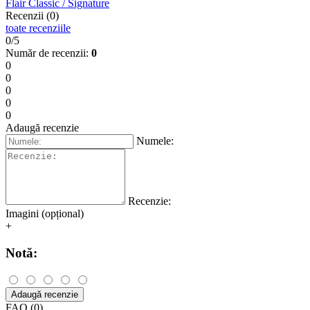
Flair Classic / Signature
Recenzii (0)
toate recenziile
0/5
Număr de recenzii:
0
0
0
0
0
0
Adaugă recenzie
Numele:
Recenzie:
Imagini (opțional)
+
Notă:
Adaugă recenzie
FAQ (0)