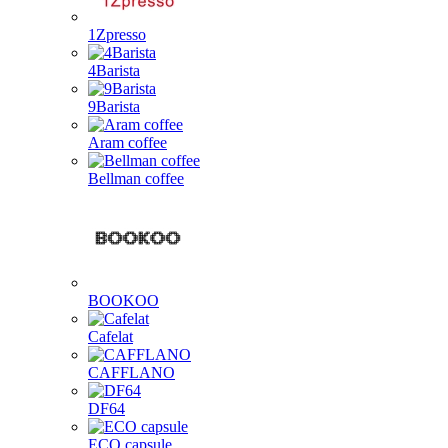
1Zpresso
4Barista
9Barista
Aram coffee
Bellman coffee
BOOKOO
Cafelat
CAFFLANO
DF64
ECO capsule