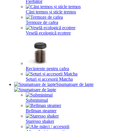
Fierbător
Căni termos și sticle termos
Termoze de cafea
Veselă ecologică ecotree
Recipiente pentru cafea
Seturi și accesorii Matcha
Spumatoare de lapte
Subminimal
Bellman steamer
Staresso shaker