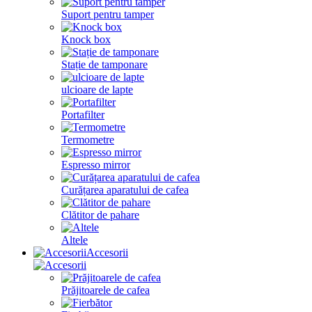
Suport pentru tamper
Knock box
Stație de tamponare
ulcioare de lapte
Portafilter
Termometre
Espresso mirror
Curățarea aparatului de cafea
Clătitor de pahare
Altele
Accesorii
Prăjitoarele de cafea