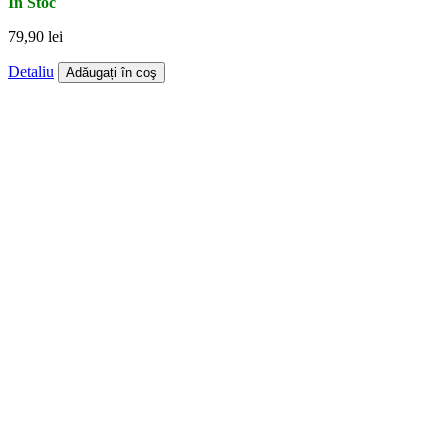
În Stoc
79,90 lei
Detaliu
Adăugați în coş