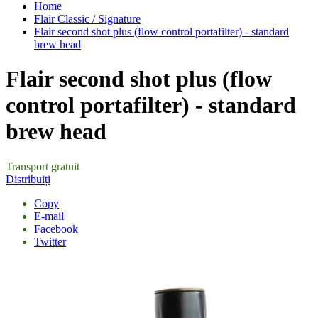
Home
Flair Classic / Signature
Flair second shot plus (flow control portafilter) - standard
brew head
Flair second shot plus (flow
control portafilter) - standard
brew head
Transport gratuit
Distribuiți
Copy
E-mail
Facebook
Twitter