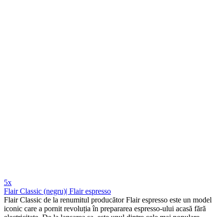
5x
Flair Classic (negru)| Flair espresso
Flair Classic de la renumitul producător Flair espresso este un model
iconic care a pornit revoluția în prepararea espresso-ului acasă fără