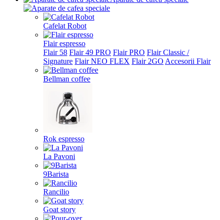
Cafelat Robot
Flair espresso
Flair 58
Flair 49 PRO
Flair PRO
Flair Classic /
Signature
Flair NEO FLEX
Flair 2GO
Accesorii Flair
Bellman coffee
Rok espresso
La Pavoni
9Barista
Rancilio
Goat story