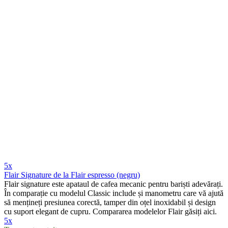
5x
Flair Signature de la Flair espresso (negru)
Flair signature este apataul de cafea mecanic pentru bariști adevărați.
În comparație cu modelul Classic include și manometru care vă ajută
să mențineți presiunea corectă, tamper din oțel inoxidabil și design
cu suport elegant de cupru. Compararea modelelor Flair găsiți aici.
5x