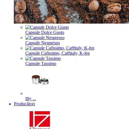
Capsule Dolce Gusto
Capsule Nespresso
Capsule Cafissimo, Caffitaly, K-fee
Capsule Tassimo
Illy ...
Producători