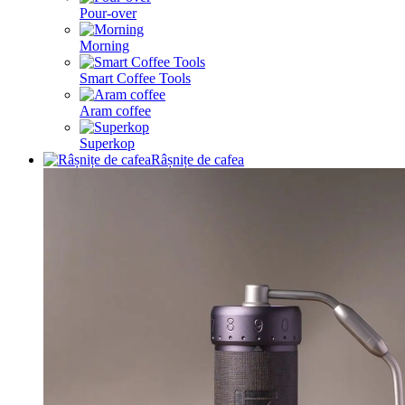
Pour-over
Morning
Smart Coffee Tools
Aram coffee
Superkop
Râșnițe de cafea